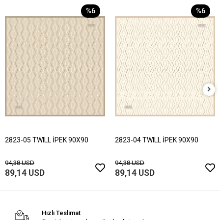
%6
%6
2823-05 TWILL İPEK 90X90
2823-04 TWILL İPEK 90X90
94,38 USD
94,38 USD
89,14 USD
89,14 USD
Hızlı Teslimat