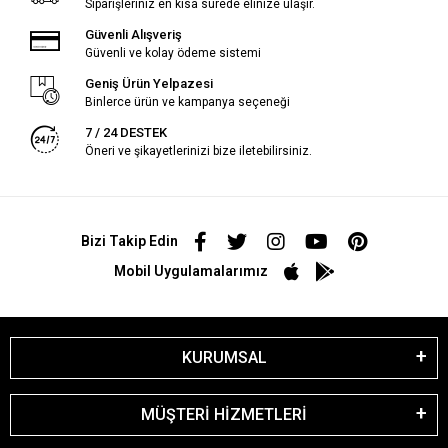
Siparişleriniz en kısa sürede elinize ulaşır.
Güvenli Alışveriş
Güvenli ve kolay ödeme sistemi
Geniş Ürün Yelpazesi
Binlerce ürün ve kampanya seçeneği
7 / 24 DESTEK
Öneri ve şikayetlerinizi bize iletebilirsiniz.
Bizi Takip Edin
Mobil Uygulamalarımız
KURUMSAL
MÜŞTERİ HİZMETLERİ