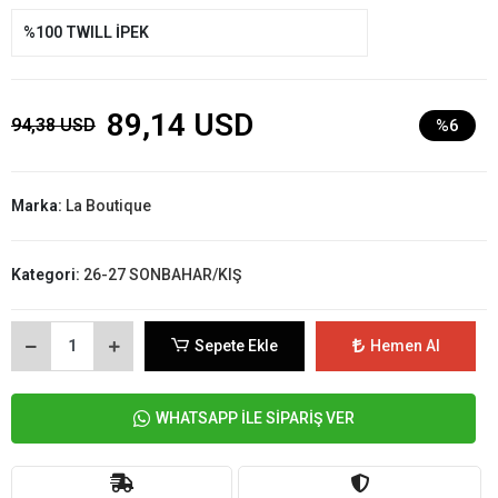
%100 TWILL İPEK
89,14 USD
94,38 USD
%6
Marka:
La Boutique
Kategori:
26-27 SONBAHAR/KIŞ
Sepete Ekle
Hemen Al
WHATSAPP İLE SİPARİŞ VER