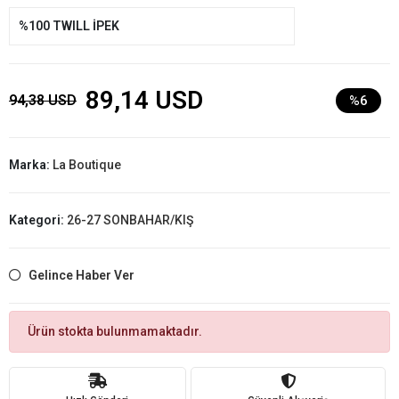
%100 TWILL İPEK
89,14 USD
94,38 USD
%6
Marka:
La Boutique
Kategori:
26-27 SONBAHAR/KIŞ
Gelince Haber Ver
Ürün stokta bulunmamaktadır.