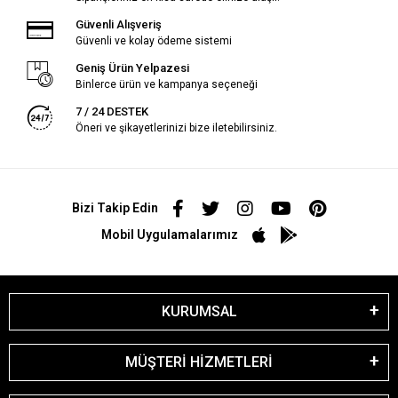
Güvenli Alışveriş
Güvenli ve kolay ödeme sistemi
Geniş Ürün Yelpazesi
Binlerce ürün ve kampanya seçeneği
7 / 24 DESTEK
Öneri ve şikayetlerinizi bize iletebilirsiniz.
Bizi Takip Edin
Mobil Uygulamalarımız
KURUMSAL
MÜŞTERİ HİZMETLERİ