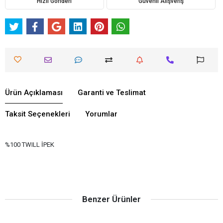
Hızlı Gönderi
Güvenli Alışveriş
Ürün Açıklaması
Garanti ve Teslimat
Taksit Seçenekleri
Yorumlar
%100 TWILL İPEK
Benzer Ürünler