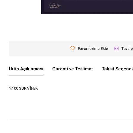
Favorilerime Ekle
Tavsiy
Ürün Açıklaması
Garanti ve Teslimat
Taksit Seçenek
%100 SURA İPEK