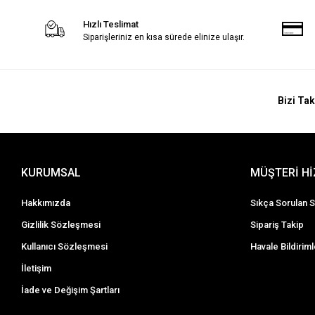
Hızlı Teslimat
Siparişleriniz en kısa sürede elinize ulaşır.
Bizi Tak
KURUMSAL
MÜŞTERİ H
Hakkımızda
Sıkça Sorulan S
Gizlilik Sözleşmesi
Sipariş Takip
Kullanıcı Sözleşmesi
Havale Bildiriml
İletişim
İade ve Değişim Şartları