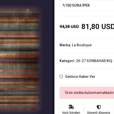
%100 SURA İPEK
81,80 US
94,38 USD
Marka:
La Boutique
Kategori:
26-27 SONBAHAR/KIŞ
Gelince Haber Ver
Ürün stokta bulunmamaktadır
Hızlı Gönderi
Güvenli Alışveriş