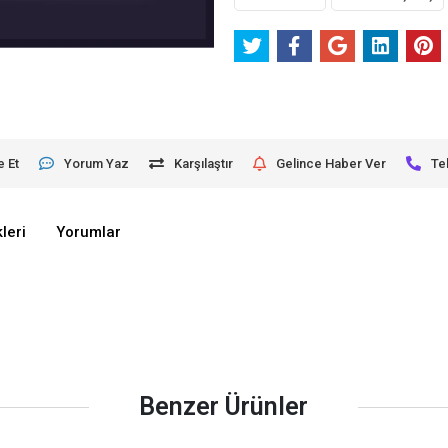
e Et
Yorum Yaz
Karşılaştır
Gelince Haber Ver
Te
leri
Yorumlar
Benzer Ürünler