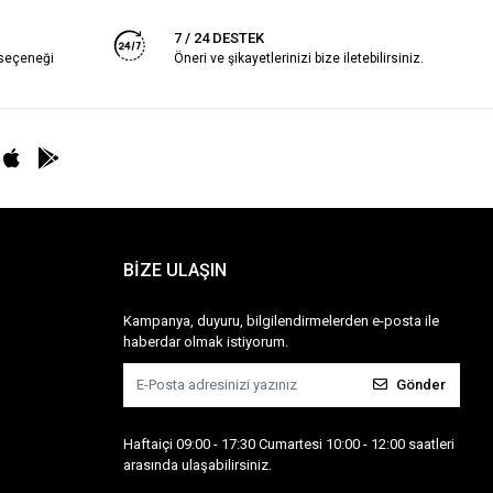
7 / 24 DESTEK
 seçeneği
Öneri ve şikayetlerinizi bize iletebilirsiniz.
BİZE ULAŞIN
Kampanya, duyuru, bilgilendirmelerden e-posta ile
haberdar olmak istiyorum.
Gönder
Haftaiçi 09:00 - 17:30 Cumartesi 10:00 - 12:00 saatleri
arasında ulaşabilirsiniz.