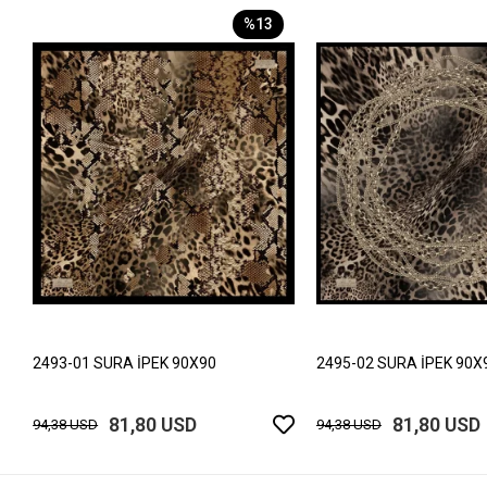
%13
2493-01 SURA İPEK 90X90
2495-02 SURA İPEK 90X
81,80 USD
81,80 USD
94,38 USD
94,38 USD