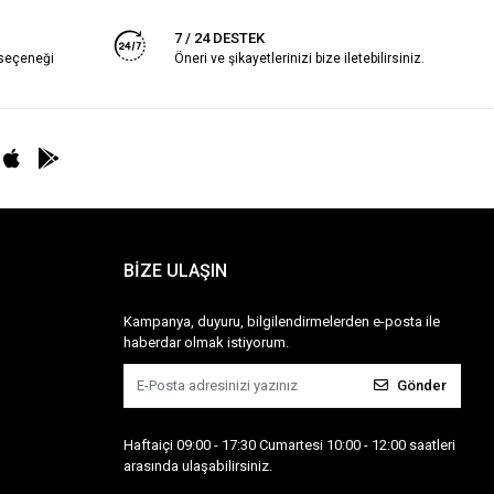
7 / 24 DESTEK
 seçeneği
Öneri ve şikayetlerinizi bize iletebilirsiniz.
BİZE ULAŞIN
Kampanya, duyuru, bilgilendirmelerden e-posta ile
haberdar olmak istiyorum.
Gönder
Haftaiçi 09:00 - 17:30 Cumartesi 10:00 - 12:00 saatleri
arasında ulaşabilirsiniz.