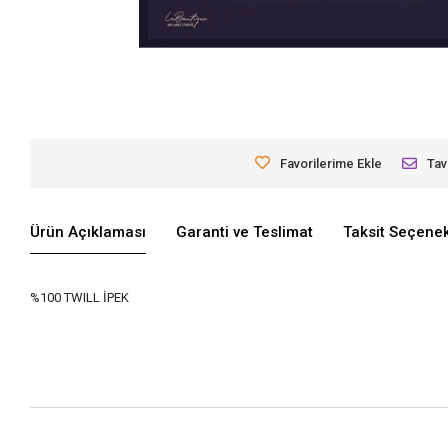
Favorilerime Ekle
Tav
Ürün Açıklaması
Garanti ve Teslimat
Taksit Seçenek
%100 TWILL İPEK