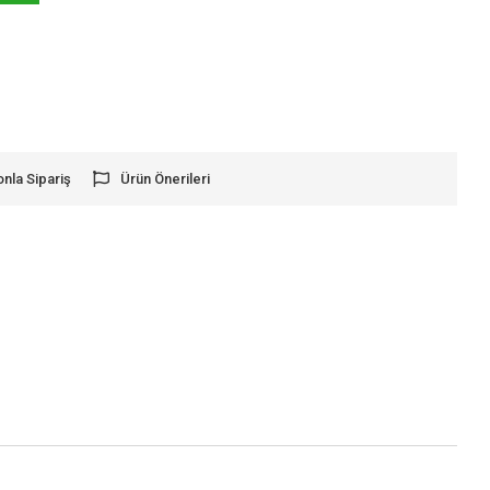
onla Sipariş
Ürün Önerileri