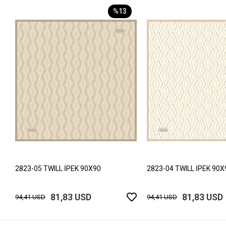
%13
2823-05 TWILL İPEK 90X90
2823-04 TWILL İPEK 90X
81,83 USD
81,83 USD
94,41 USD
94,41 USD