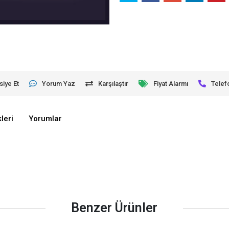
siye Et
Yorum Yaz
Karşılaştır
Fiyat Alarmı
Telef
leri
Yorumlar
Benzer Ürünler