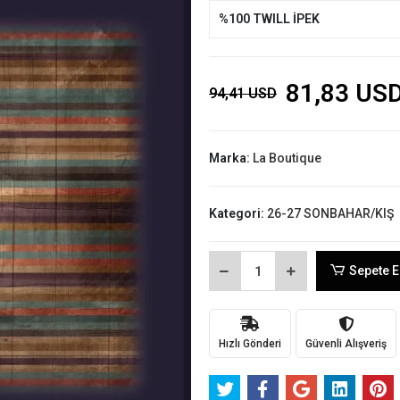
%100 TWILL İPEK
81,83 US
94,41 USD
Marka:
La Boutique
Kategori:
26-27 SONBAHAR/KIŞ
Sepete E
Hızlı Gönderi
Güvenli Alışveriş