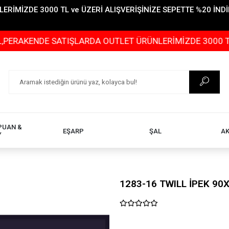
İMİZDE 3000 TL ve ÜZERİ ALIŞVERİŞİNİZE SEPETTE %20 İNDİR
ENDE SATIŞLARDA OUTLET ÜRÜNLERİMİZDE 3000 TL ve ÜZE
PUAN &
EŞARP
ŞAL
A
Y
1283-16 TWILL İPEK 90