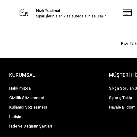
Hızlı Teslimat
Siparişleriniz en kısa sürede elinize ulaşır.
Bizi Tak
KURUMSAL
MÜŞTERİ H
Hakkımızda
Sıkça Sorulan S
Gizlilik Sözleşmesi
Sipariş Takip
Kullanıcı Sözleşmesi
Havale Bildiriml
İletişim
İade ve Değişim Şartları