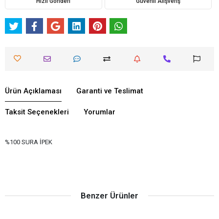
Hızlı Gönderi
Güvenli Alışveriş
Ürün Açıklaması
Garanti ve Teslimat
Taksit Seçenekleri
Yorumlar
%100 SURA İPEK
Benzer Ürünler