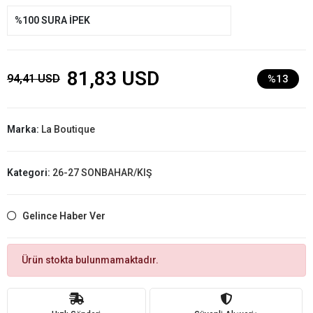
%100 SURA İPEK
81,83 USD
94,41 USD
%13
Marka:
La Boutique
Kategori:
26-27 SONBAHAR/KIŞ
Gelince Haber Ver
Ürün stokta bulunmamaktadır.