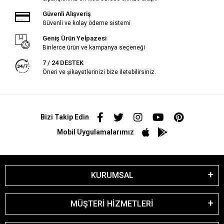
Güvenli Alışveriş
Güvenli ve kolay ödeme sistemi
Geniş Ürün Yelpazesi
Binlerce ürün ve kampanya seçeneği
7 / 24 DESTEK
Öneri ve şikayetlerinizi bize iletebilirsiniz.
Bizi Takip Edin
Mobil Uygulamalarımız
KURUMSAL
MÜŞTERİ HİZMETLERİ