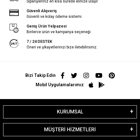
Siparişleriniz en kısa sürede elinize ulaşır.
Güvenli Alışveriş
Güvenli ve kolay ödeme sistemi
Geniş Ürün Yelpazesi
Binlerce ürün ve kampanya seçeneği
7 / 24 DESTEK
Öneri ve şikayetlerinizi bize iletebilirsiniz.
Bizi Takip Edin
Mobil Uygulamalarımız
KURUMSAL
MÜŞTERİ HİZMETLERİ