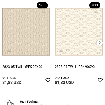
%13
%13
2823-05 TWILL İPEK 90X90
2823-04 TWILL İPEK 90X90
94,41 USD
94,41 USD
81,83 USD
81,83 USD
Hızlı Teslimat