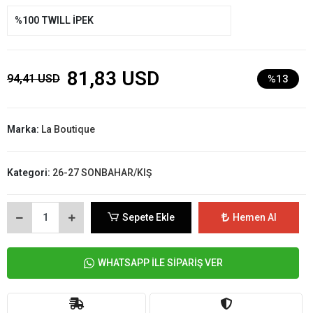
%100 TWILL İPEK
81,83 USD
94,41 USD
%13
Marka:
La Boutique
Kategori:
26-27 SONBAHAR/KIŞ
Sepete Ekle
Hemen Al
WHATSAPP İLE SİPARİŞ VER