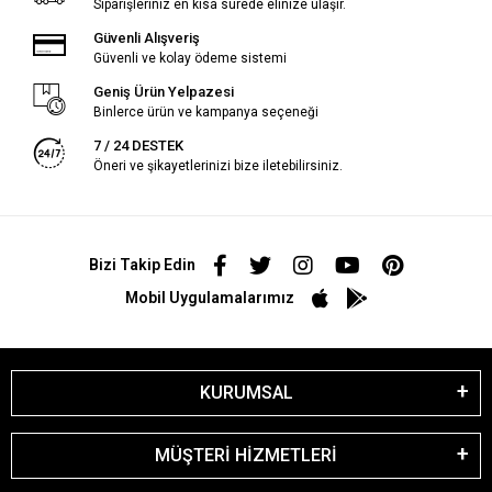
Siparişleriniz en kısa sürede elinize ulaşır.
Güvenli Alışveriş
Güvenli ve kolay ödeme sistemi
Geniş Ürün Yelpazesi
Binlerce ürün ve kampanya seçeneği
7 / 24 DESTEK
Öneri ve şikayetlerinizi bize iletebilirsiniz.
Bizi Takip Edin
Mobil Uygulamalarımız
KURUMSAL
MÜŞTERİ HİZMETLERİ