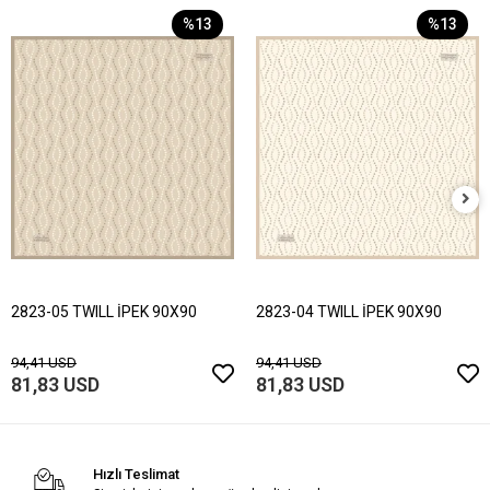
%13
%13
2823-05 TWILL İPEK 90X90
2823-04 TWILL İPEK 90X90
94,41 USD
94,41 USD
81,83 USD
81,83 USD
Hızlı Teslimat