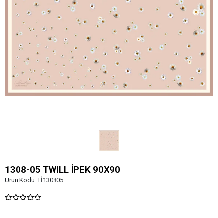
1308-05 TWILL İPEK 90X90
Ürün Kodu:
Tİ130805