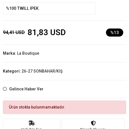
%100 TWILL İPEK
81,83 USD
94,41 USD
%13
Marka:
La Boutique
Kategori:
26-27 SONBAHAR/KIŞ
Gelince Haber Ver
Ürün stokta bulunmamaktadır.