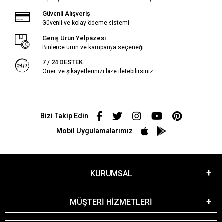
Güvenli Alışveriş
Güvenli ve kolay ödeme sistemi
Geniş Ürün Yelpazesi
Binlerce ürün ve kampanya seçeneği
7 / 24 DESTEK
Öneri ve şikayetlerinizi bize iletebilirsiniz.
Bizi Takip Edin
Mobil Uygulamalarımız
KURUMSAL
MÜŞTERİ HİZMETLERİ