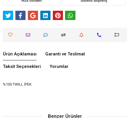
Hızlı Gönderi
Güvenli Alışveriş
Ürün Açıklaması
Garanti ve Teslimat
Taksit Seçenekleri
Yorumlar
%100 TWILL İPEK
Benzer Ürünler