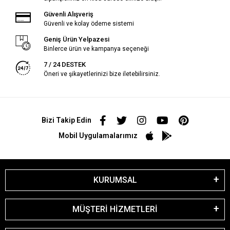
Güvenli Alışveriş
Güvenli ve kolay ödeme sistemi
Geniş Ürün Yelpazesi
Binlerce ürün ve kampanya seçeneği
7 / 24 DESTEK
Öneri ve şikayetlerinizi bize iletebilirsiniz.
Bizi Takip Edin
Mobil Uygulamalarımız
KURUMSAL
MÜŞTERİ HİZMETLERİ