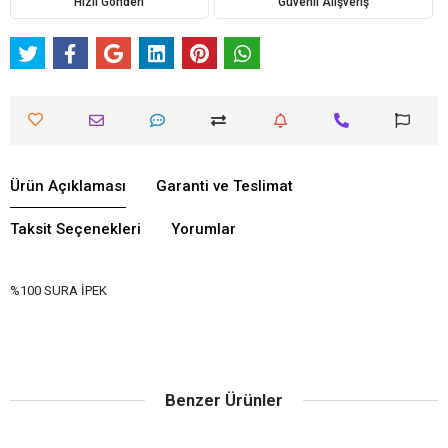
Hızlı Gönderi
Güvenli Alışveriş
Ürün Açıklaması
Garanti ve Teslimat
Taksit Seçenekleri
Yorumlar
%100 SURA İPEK
Benzer Ürünler