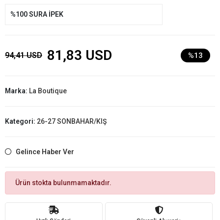
%100 SURA İPEK
81,83 USD
94,41 USD
%13
Marka:
La Boutique
Kategori:
26-27 SONBAHAR/KIŞ
Gelince Haber Ver
Ürün stokta bulunmamaktadır.