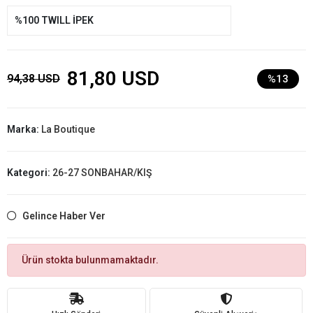
%100 TWILL İPEK
81,80 USD
94,38 USD
%13
Marka:
La Boutique
Kategori:
26-27 SONBAHAR/KIŞ
Gelince Haber Ver
Ürün stokta bulunmamaktadır.