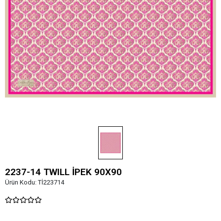
2237-14 TWILL İPEK 90X90
Ürün Kodu:
Tİ223714