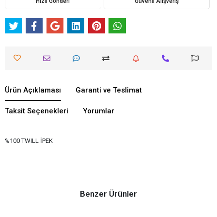
Hızlı Gönderi
Güvenli Alışveriş
Ürün Açıklaması
Garanti ve Teslimat
Taksit Seçenekleri
Yorumlar
%100 TWILL İPEK
Benzer Ürünler