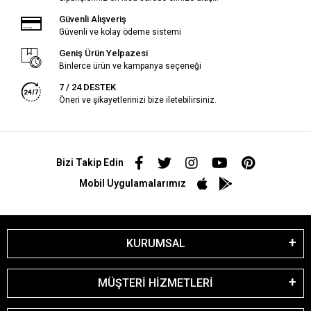
Güvenli Alışveriş
Güvenli ve kolay ödeme sistemi
Geniş Ürün Yelpazesi
Binlerce ürün ve kampanya seçeneği
7 / 24 DESTEK
Öneri ve şikayetlerinizi bize iletebilirsiniz.
Bizi Takip Edin
Mobil Uygulamalarımız
KURUMSAL
MÜŞTERİ HİZMETLERİ