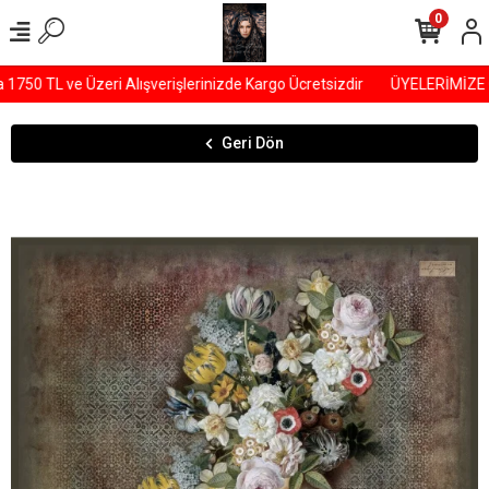
0
50 TL ve Üzeri Alışverişlerinizde Kargo Ücretsizdir
ÜYELERİMİZE Ö
Geri Dön