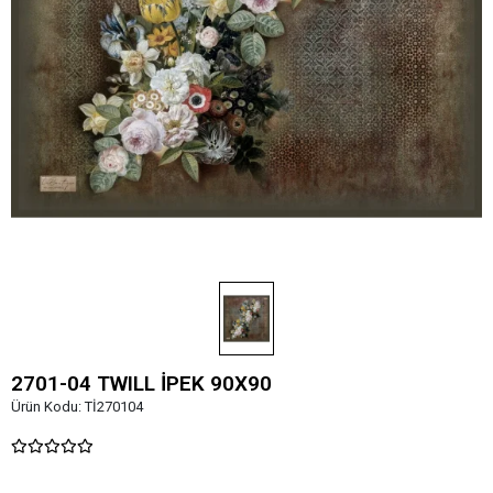
2701-04 TWILL İPEK 90X90
Ürün Kodu:
Tİ270104