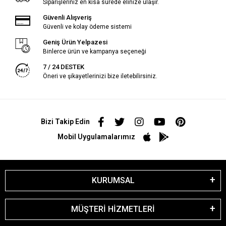
Siparişleriniz en kısa sürede elinize ulaşır.
Güvenli Alışveriş
Güvenli ve kolay ödeme sistemi
Geniş Ürün Yelpazesi
Binlerce ürün ve kampanya seçeneği
7 / 24 DESTEK
Öneri ve şikayetlerinizi bize iletebilirsiniz.
Bizi Takip Edin
Mobil Uygulamalarımız
KURUMSAL
MÜŞTERİ HİZMETLERİ