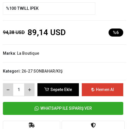
%100 TWILL İPEK
89,14 USD
94,38 USD
%6
Marka:
La Boutique
Kategori:
26-27 SONBAHAR/KIŞ
Sepete Ekle
Hemen Al
WHATSAPP İLE SİPARİŞ VER