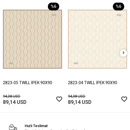
%6
%6
2823-05 TWILL İPEK 90X90
2823-04 TWILL İPEK 90X90
94,38 USD
94,38 USD
89,14 USD
89,14 USD
Hızlı Teslimat