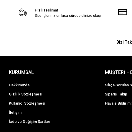
Hızlı Teslimat
Siparişleriniz en kısa sürede elinize ulaşır.
Bizi Tak
KURUMSAL
MÜŞTERİ H
Hakkımızda
Sıkça Sorulan S
Gizlilik Sözleşmesi
Sipariş Takip
Kullanıcı Sözleşmesi
Havale Bildiriml
İletişim
İade ve Değişim Şartları