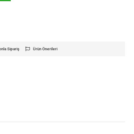
onla Sipariş
Ürün Önerileri