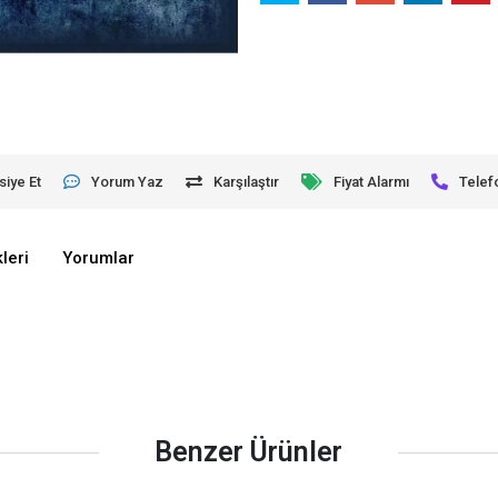
siye Et
Yorum Yaz
Karşılaştır
Fiyat Alarmı
Telef
leri
Yorumlar
Benzer Ürünler