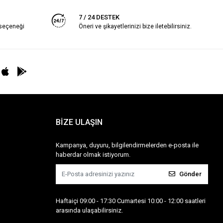
7 / 24 DESTEK
 seçeneği
Öneri ve şikayetlerinizi bize iletebilirsiniz.
BİZE ULAŞIN
Kampanya, duyuru, bilgilendirmelerden e-posta ile
haberdar olmak istiyorum.
Gönder
Haftaiçi 09:00 - 17:30 Cumartesi 10:00 - 12:00 saatleri
arasında ulaşabilirsiniz.