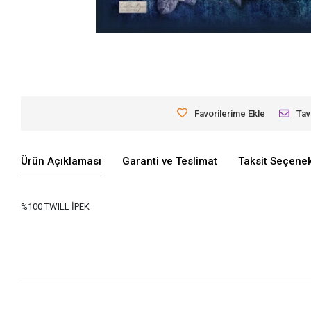
Favorilerime Ekle
Tav
Ürün Açıklaması
Garanti ve Teslimat
Taksit Seçenek
%100 TWILL İPEK