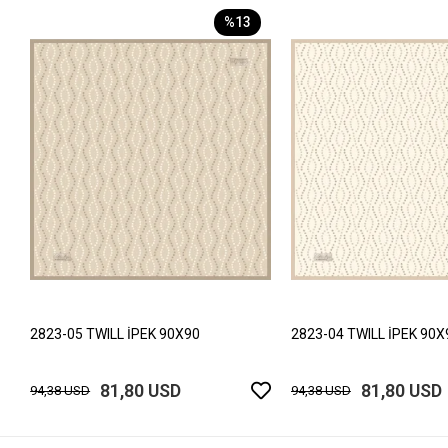
%13
2823-05 TWILL İPEK 90X90
2823-04 TWILL İPEK 90X
81,80 USD
81,80 USD
94,38 USD
94,38 USD