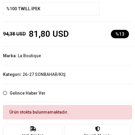
%100 TWILL İPEK
81,80 USD
94,38 USD
%13
Marka:
La Boutique
Kategori:
26-27 SONBAHAR/KIŞ
Gelince Haber Ver
Ürün stokta bulunmamaktadır.