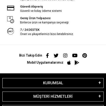
Güvenli Alışveriş
Güvenli ve kolay ödeme sistemi
Geniş Ürün Yelpazesi
Binlerce ürün ve kampanya seçeneği
7 / 24 DESTEK
Öneri ve şikayetlerinizi bize iletebilirsiniz.
Bizi Takip Edin
Mobil Uygulamalarımız
KURUMSAL
MÜŞTERİ HİZMETLERİ