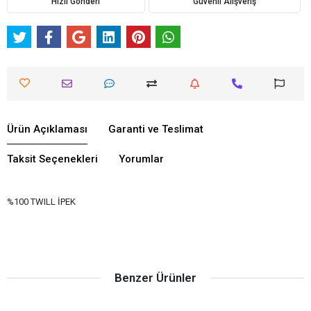
Hızlı Gönderi
Güvenli Alışveriş
Ürün Açıklaması
Garanti ve Teslimat
Taksit Seçenekleri
Yorumlar
%100 TWILL İPEK
Benzer Ürünler