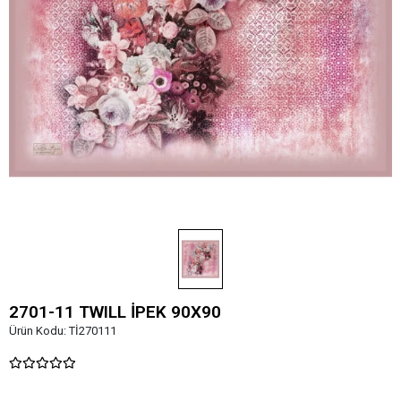
2701-11 TWILL İPEK 90X90
Ürün Kodu:
Tİ270111