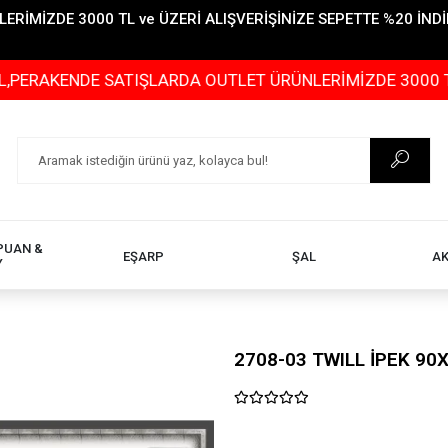
İMİZDE 3000 TL ve ÜZERİ ALIŞVERİŞİNİZE SEPETTE %20 İNDİR
NDE SATIŞLARDA OUTLET ÜRÜNLERİMİZDE 3000 TL ve ÜZERİ
PUAN &
EŞARP
ŞAL
A
Y
2708-03 TWILL İPEK 90