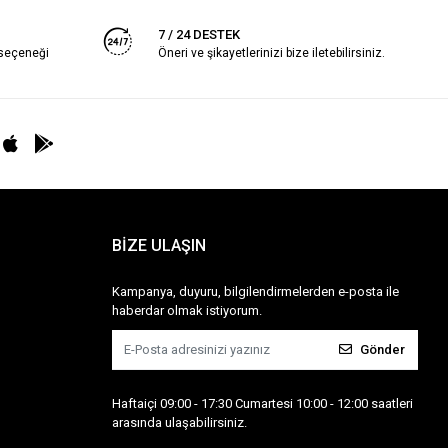
7 / 24 DESTEK
 seçeneği
Öneri ve şikayetlerinizi bize iletebilirsiniz.
BİZE ULAŞIN
Kampanya, duyuru, bilgilendirmelerden e-posta ile
haberdar olmak istiyorum.
Gönder
Haftaiçi 09:00 - 17:30 Cumartesi 10:00 - 12:00 saatleri
arasında ulaşabilirsiniz.