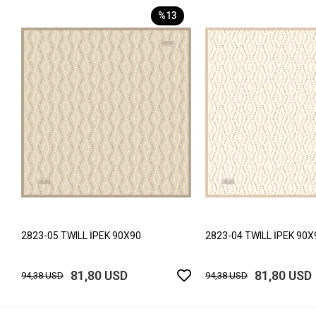
%13
2823-05 TWILL İPEK 90X90
2823-04 TWILL İPEK 90X
81,80 USD
81,80 USD
94,38 USD
94,38 USD