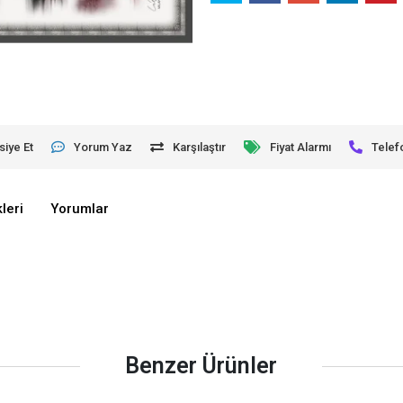
siye Et
Yorum Yaz
Karşılaştır
Fiyat Alarmı
Telef
leri
Yorumlar
Benzer Ürünler