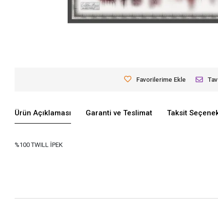
Favorilerime Ekle
Tav
Ürün Açıklaması
Garanti ve Teslimat
Taksit Seçenek
%100 TWILL İPEK