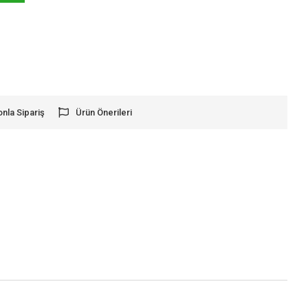
onla Sipariş
Ürün Önerileri