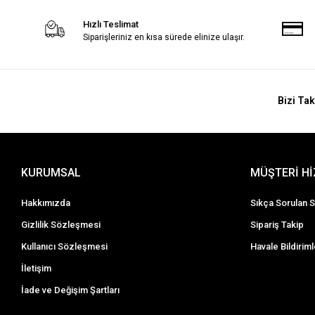
Hızlı Teslimat
Siparişleriniz en kısa sürede elinize ulaşır.
Bizi Tak
KURUMSAL
MÜŞTERİ H
Hakkımızda
Sıkça Sorulan S
Gizlilik Sözleşmesi
Sipariş Takip
Kullanıcı Sözleşmesi
Havale Bildiriml
İletişim
İade ve Değişim Şartları