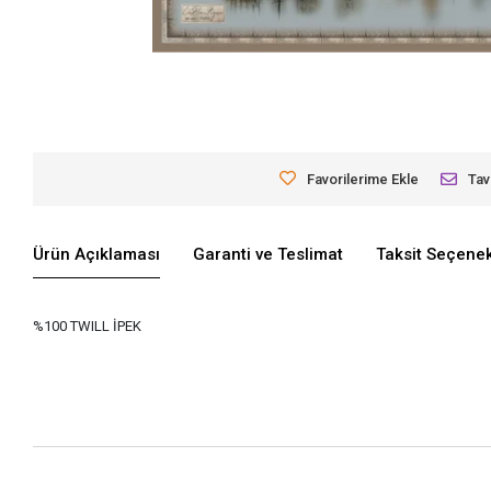
Favorilerime Ekle
Tav
Ürün Açıklaması
Garanti ve Teslimat
Taksit Seçenek
%100 TWILL İPEK