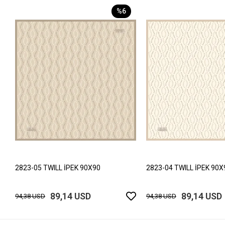
%6
2823-05 TWILL İPEK 90X90
2823-04 TWILL İPEK 90X
89,14 USD
89,14 USD
94,38 USD
94,38 USD