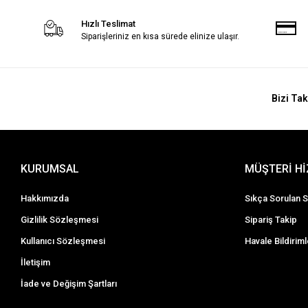
Hızlı Teslimat
Siparişleriniz en kısa sürede elinize ulaşır.
Bizi Tak
KURUMSAL
MÜŞTERİ H
Hakkımızda
Sıkça Sorulan S
Gizlilik Sözleşmesi
Sipariş Takip
Kullanıcı Sözleşmesi
Havale Bildiriml
İletişim
İade ve Değişim Şartları