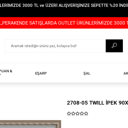
İMİZDE 3000 TL ve ÜZERİ ALIŞVERİŞİNİZE SEPETTE %20 İNDİR
DE SATIŞLARDA OUTLET ÜRÜNLERİMİZDE 3000 TL ve ÜZERİ
PUAN &
EŞARP
ŞAL
A
Y
2708-05 TWILL İPEK 90