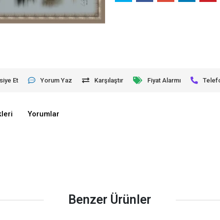
siye Et
Yorum Yaz
Karşılaştır
Fiyat Alarmı
Telef
leri
Yorumlar
Benzer Ürünler