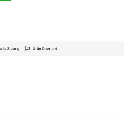
onla Sipariş
Ürün Önerileri