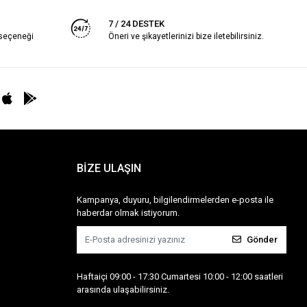
7 / 24 DESTEK
 seçeneği
Öneri ve şikayetlerinizi bize iletebilirsiniz.
BİZE ULAŞIN
Kampanya, duyuru, bilgilendirmelerden e-posta ile
haberdar olmak istiyorum.
Gönder
Haftaiçi 09:00 - 17:30 Cumartesi 10:00 - 12:00 saatleri
arasında ulaşabilirsiniz.