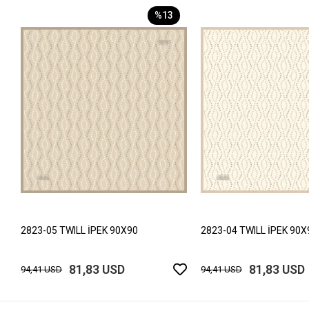
%13
2823-05 TWILL İPEK 90X90
2823-04 TWILL İPEK 90X
81,83 USD
81,83 USD
94,41 USD
94,41 USD