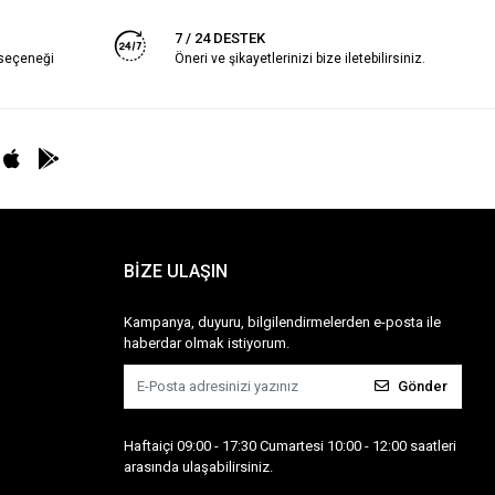
7 / 24 DESTEK
 seçeneği
Öneri ve şikayetlerinizi bize iletebilirsiniz.
BİZE ULAŞIN
Kampanya, duyuru, bilgilendirmelerden e-posta ile
haberdar olmak istiyorum.
Gönder
Haftaiçi 09:00 - 17:30 Cumartesi 10:00 - 12:00 saatleri
arasında ulaşabilirsiniz.