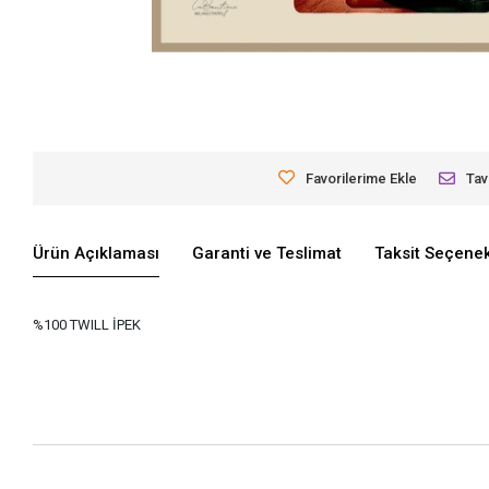
Favorilerime Ekle
Tav
Ürün Açıklaması
Garanti ve Teslimat
Taksit Seçenek
%100 TWILL İPEK