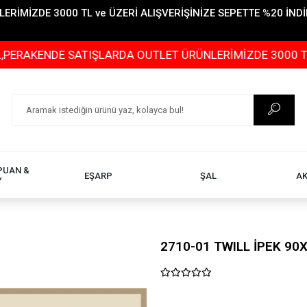
İMİZDE 3000 TL ve ÜZERİ ALIŞVERİŞİNİZE SEPETTE %20 İNDİR
DE SATIŞLARDA OUTLET ÜRÜNLERİMİZDE 3000 TL ve ÜZERİ
PUAN &
EŞARP
ŞAL
A
Y
2710-01 TWILL İPEK 90