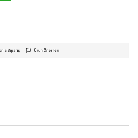
onla Sipariş
Ürün Önerileri