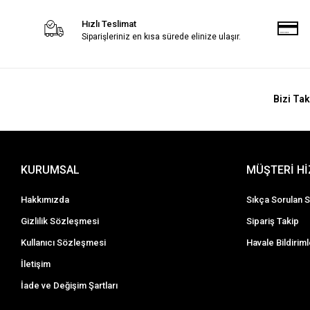
Hızlı Teslimat
Siparişleriniz en kısa sürede elinize ulaşır.
Bizi Tak
KURUMSAL
MÜŞTERİ H
Hakkımızda
Sıkça Sorulan S
Gizlilik Sözleşmesi
Sipariş Takip
Kullanıcı Sözleşmesi
Havale Bildiriml
İletişim
İade ve Değişim Şartları