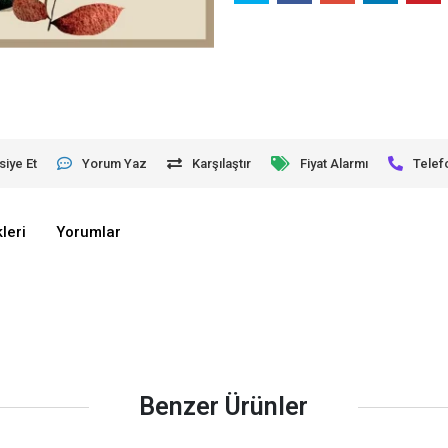
siye Et
Yorum Yaz
Karşılaştır
Fiyat Alarmı
Telef
leri
Yorumlar
Benzer Ürünler