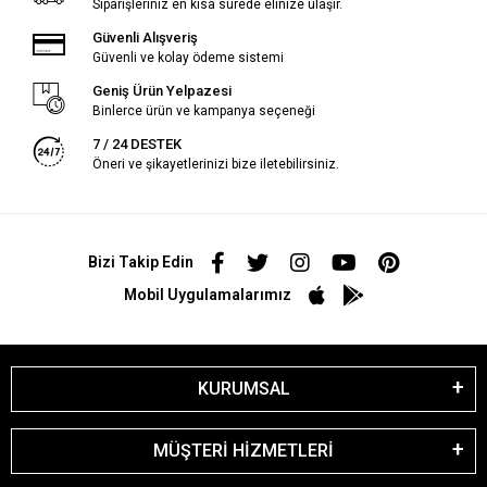
Siparişleriniz en kısa sürede elinize ulaşır.
Güvenli Alışveriş
Güvenli ve kolay ödeme sistemi
Geniş Ürün Yelpazesi
Binlerce ürün ve kampanya seçeneği
7 / 24 DESTEK
Öneri ve şikayetlerinizi bize iletebilirsiniz.
Bizi Takip Edin
Mobil Uygulamalarımız
KURUMSAL
MÜŞTERİ HİZMETLERİ