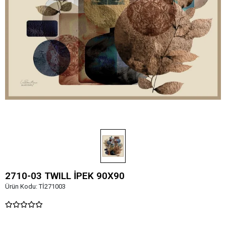
2710-03 TWILL İPEK 90X90
Ürün Kodu:
Tİ271003