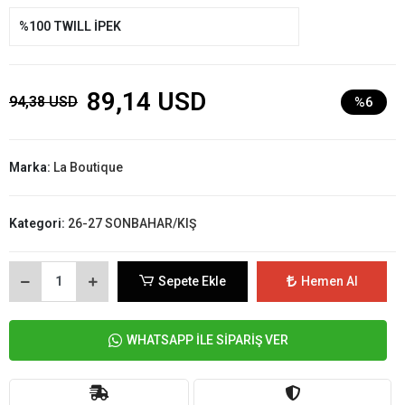
%100 TWILL İPEK
89,14 USD
94,38 USD
%6
Marka:
La Boutique
Kategori:
26-27 SONBAHAR/KIŞ
Sepete Ekle
Hemen Al
WHATSAPP İLE SİPARİŞ VER