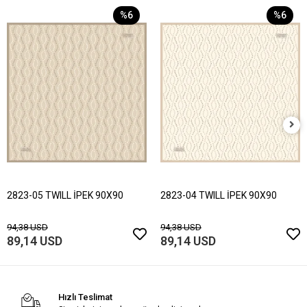
%6
%6
2823-05 TWILL İPEK 90X90
2823-04 TWILL İPEK 90X90
94,38 USD
94,38 USD
89,14 USD
89,14 USD
Hızlı Teslimat