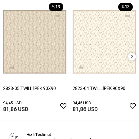
%13
%13
2823-05 TWILL İPEK 90X90
2823-04 TWILL İPEK 90X90
94,45 USD
94,45 USD
81,86 USD
81,86 USD
Hızlı Teslimat