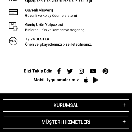
Siparişleriniz en kısa sürede elinize ulaşır.
Güvenli Alışveriş
Güvenli ve kolay ödeme sistemi
Geniş Ürün Yelpazesi
Binlerce ürün ve kampanya seçeneği
7 / 24 DESTEK
Öneri ve şikayetlerinizi bize iletebilirsiniz.
Bizi Takip Edin
Mobil Uygulamalarımız
KURUMSAL
MÜŞTERİ HİZMETLERİ