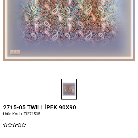
2715-05 TWILL İPEK 90X90
Ürün Kodu:
Tİ271505