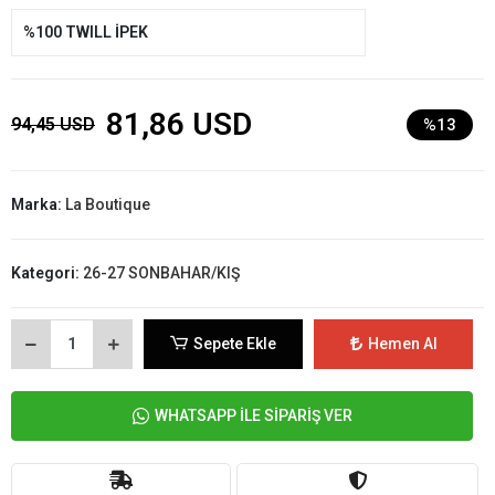
%100 TWILL İPEK
81,86 USD
94,45 USD
%13
Marka:
La Boutique
Kategori:
26-27 SONBAHAR/KIŞ
Sepete Ekle
Hemen Al
WHATSAPP İLE SİPARİŞ VER