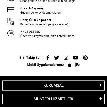
Siparişleriniz en kısa sürede elinize ulaşır.
Güvenli Alışveriş
Güvenli ve kolay ödeme sistemi
Geniş Ürün Yelpazesi
Binlerce ürün ve kampanya seçeneği
7 / 24 DESTEK
Öneri ve şikayetlerinizi bize iletebilirsiniz.
Bizi Takip Edin
Mobil Uygulamalarımız
KURUMSAL
MÜŞTERİ HİZMETLERİ