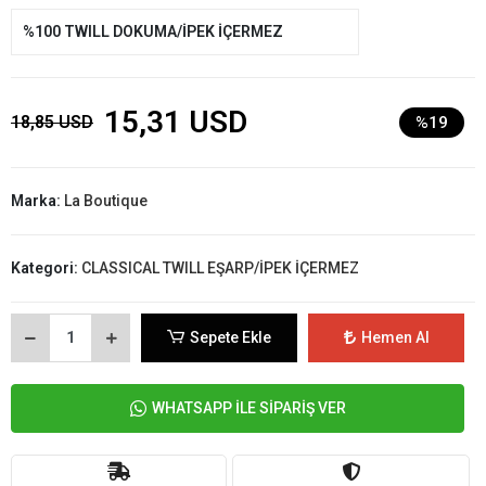
%100 TWILL DOKUMA/İPEK İÇERMEZ
15,31 USD
18,85 USD
%19
Marka:
La Boutique
Kategori:
CLASSICAL TWILL EŞARP/İPEK İÇERMEZ
Sepete Ekle
Hemen Al
WHATSAPP İLE SİPARİŞ VER