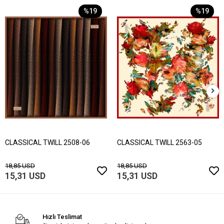
%19
%19
CLASSICAL TWILL 2508-06
CLASSICAL TWILL 2563-05
18,85 USD
18,85 USD
15,31 USD
15,31 USD
Hızlı Teslimat