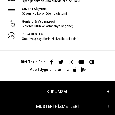
Siparişleriniz en kısa sürede elinize ulaşır.
Güvenli Alışveriş
Güvenli ve kolay ödeme sistemi
Geniş Ürün Yelpazesi
Binlerce ürün ve kampanya seçeneği
7 / 24 DESTEK
Öneri ve şikayetlerinizi bize iletebilirsiniz.
Bizi Takip Edin
Mobil Uygulamalarımız
KURUMSAL
MÜŞTERİ HİZMETLERİ