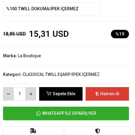
%100 TWILL DOKUMA/İPEK İÇERMEZ
15,31 USD
18,85 USD
%19
Marka:
La Boutique
Kategori:
CLASSICAL TWILL EŞARP/İPEK İÇERMEZ
Sepete Ekle
Hemen Al
WHATSAPP İLE SİPARİŞ VER