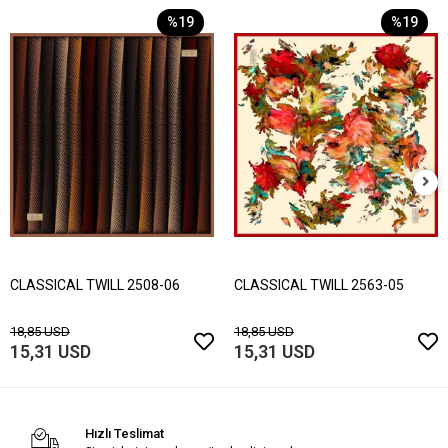
%19
%19
CLASSICAL TWILL 2508-06
CLASSICAL TWILL 2563-05
18,85 USD
18,85 USD
15,31 USD
15,31 USD
Hızlı Teslimat