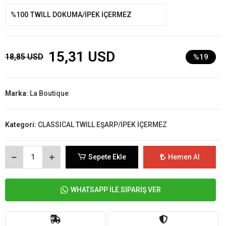
%100 TWILL DOKUMA/İPEK İÇERMEZ
15,31 USD
18,85 USD
%19
Marka:
La Boutique
Kategori:
CLASSICAL TWILL EŞARP/İPEK İÇERMEZ
Sepete Ekle
Hemen Al
WHATSAPP İLE SİPARİŞ VER