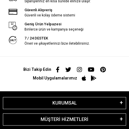
Siparişleriniz en kısa sürede elinize ulaşır.
Güvenli Alışveriş
Güvenli ve kolay ödeme sistemi
Geniş Ürün Yelpazesi
Binlerce ürün ve kampanya seçeneği
7 / 24 DESTEK
Öneri ve şikayetlerinizi bize iletebilirsiniz.
Bizi Takip Edin
Mobil Uygulamalarımız
KURUMSAL
MÜŞTERİ HİZMETLERİ