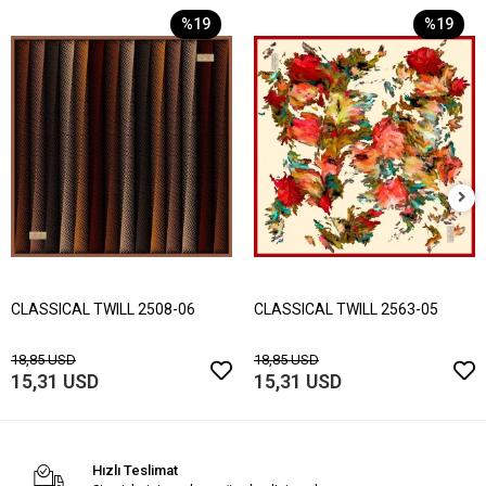
%19
%19
CLASSICAL TWILL 2508-06
CLASSICAL TWILL 2563-05
18,85 USD
18,85 USD
15,31 USD
15,31 USD
Hızlı Teslimat