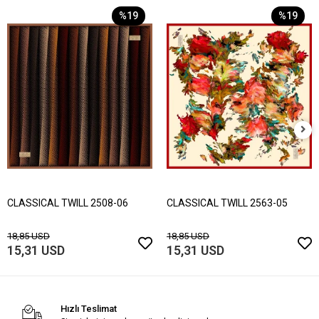
%19
%19
CLASSICAL TWILL 2508-06
CLASSICAL TWILL 2563-05
18,85 USD
18,85 USD
15,31 USD
15,31 USD
Hızlı Teslimat