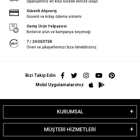
Siparişleriniz en kısa sürede elinize ulaşır.
Güvenli Alışveriş
Güvenli ve kolay ödeme sistemi
Geniş Ürün Yelpazesi
Binlerce ürün ve kampanya seçeneği
7 / 24 DESTEK
Öneri ve şikayetlerinizi bize iletebilirsiniz.
Bizi Takip Edin
Mobil Uygulamalarımız
KURUMSAL
MÜŞTERİ HİZMETLERİ