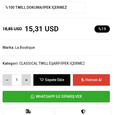
%100 TWILL DOKUMA/İPEK İÇERMEZ
15,31 USD
18,85 USD
%19
Marka:
La Boutique
Kategori:
CLASSICAL TWILL EŞARP/İPEK İÇERMEZ
Sepete Ekle
Hemen Al
WHATSAPP İLE SİPARİŞ VER