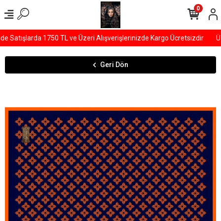
0
 Satışlarda 1750 TL ve Üzeri Alışverişlerinizde Kargo Ücretsizdir
ÜY
Geri Dön