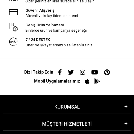
Siparişleriniz en kısa sürede elinize ulaşır.
Güvenli Alışveriş
Güvenli ve kolay ödeme sistemi
Geniş Ürün Yelpazesi
Binlerce ürün ve kampanya seçeneği
7 / 24 DESTEK
Öneri ve şikayetlerinizi bize iletebilirsiniz.
Bizi Takip Edin
Mobil Uygulamalarımız
KURUMSAL
MÜŞTERİ HİZMETLERİ