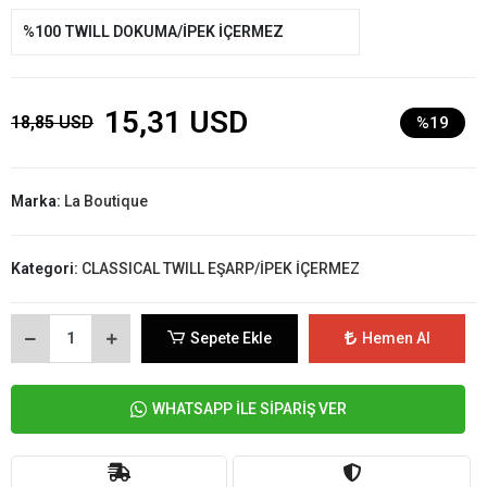
%100 TWILL DOKUMA/İPEK İÇERMEZ
15,31 USD
18,85 USD
%19
Marka:
La Boutique
Kategori:
CLASSICAL TWILL EŞARP/İPEK İÇERMEZ
Sepete Ekle
Hemen Al
WHATSAPP İLE SİPARİŞ VER