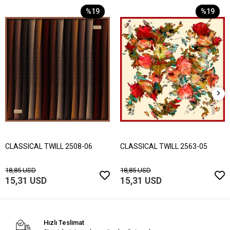
%19
%19
CLASSICAL TWILL 2508-06
CLASSICAL TWILL 2563-05
18,85 USD
18,85 USD
15,31 USD
15,31 USD
Hızlı Teslimat