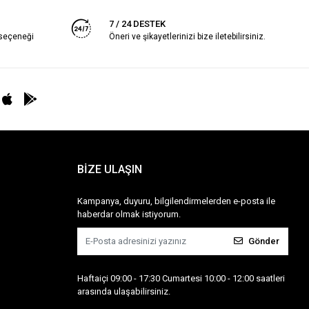
7 / 24 DESTEK
 seçeneği
Öneri ve şikayetlerinizi bize iletebilirsiniz.
BİZE ULAŞIN
Kampanya, duyuru, bilgilendirmelerden e-posta ile
haberdar olmak istiyorum.
Gönder
Haftaiçi 09:00 - 17:30 Cumartesi 10:00 - 12:00 saatleri
arasında ulaşabilirsiniz.