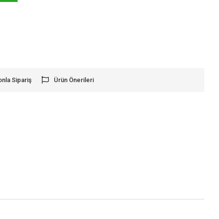
onla Sipariş
Ürün Önerileri