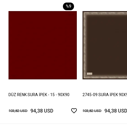
%9
DÜZ RENK SURA İPEK - 15 - 90X90
2745-09 SURA İPEK 90X
94,38 USD
94,38 US
103,82 USD
103,82 USD