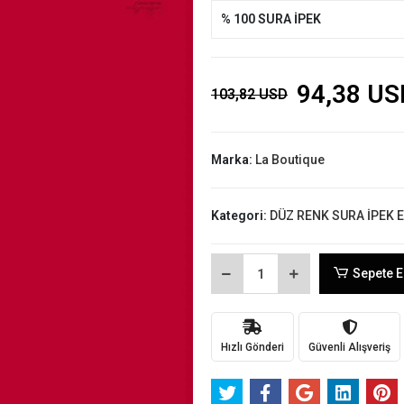
% 100 SURA İPEK
94,38 US
103,82 USD
Marka:
La Boutique
Kategori:
DÜZ RENK SURA İPEK 
Sepete E
Hızlı Gönderi
Güvenli Alışveriş