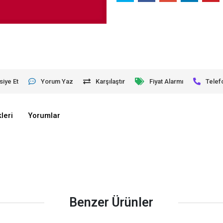
siye Et
Yorum Yaz
Karşılaştır
Fiyat Alarmı
Telef
leri
Yorumlar
Benzer Ürünler