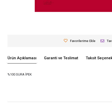
Favorilerime Ekle
Tav
Ürün Açıklaması
Garanti ve Teslimat
Taksit Seçenek
%100 SURA İPEK