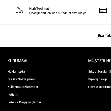
Hızlı Teslimat
Siparişleriniz en kısa sürede elinize ulaşır.
Bizi Tak
KURUMSAL
MÜŞTERİ H
Hakkımızda
Sıkça Sorulan S
Gizlilik Sözleşmesi
Sipariş Takip
Kullanıcı Sözleşmesi
Havale Bildiriml
İletişim
İade ve Değişim Şartları