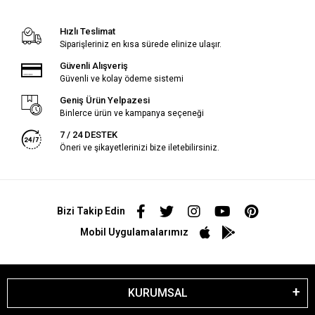
Hızlı Teslimat
Siparişleriniz en kısa sürede elinize ulaşır.
Güvenli Alışveriş
Güvenli ve kolay ödeme sistemi
Geniş Ürün Yelpazesi
Binlerce ürün ve kampanya seçeneği
7 / 24 DESTEK
Öneri ve şikayetlerinizi bize iletebilirsiniz.
Bizi Takip Edin
Mobil Uygulamalarımız
KURUMSAL