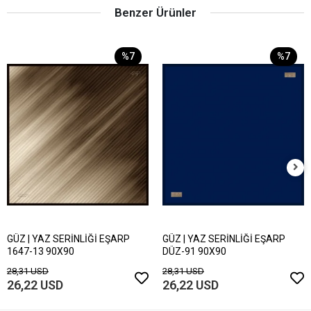
Benzer Ürünler
%7
%7
GÜZ | YAZ SERİNLİĞİ EŞARP
GÜZ | YAZ SERİNLİĞİ EŞARP
1647-13 90X90
DÜZ-91 90X90
28,31 USD
28,31 USD
26,22 USD
26,22 USD