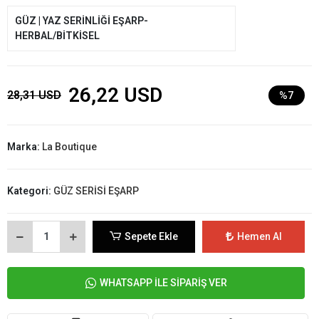
GÜZ | YAZ SERİNLİĞİ EŞARP-
HERBAL/BİTKİSEL
26,22 USD
28,31 USD
%7
Marka:
La Boutique
Kategori:
GÜZ SERİSİ EŞARP
Sepete Ekle
Hemen Al
WHATSAPP İLE SİPARİŞ VER