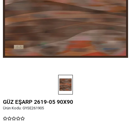
GÜZ EŞARP 2619-05 90X90
Ürün Kodu:
GYSE261905