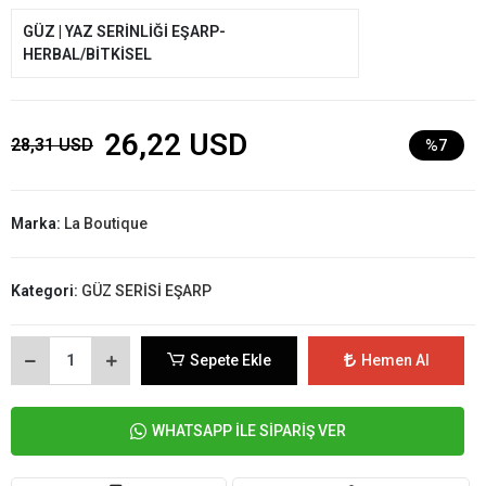
GÜZ | YAZ SERİNLİĞİ EŞARP-
HERBAL/BİTKİSEL
26,22 USD
28,31 USD
%7
Marka:
La Boutique
Kategori:
GÜZ SERİSİ EŞARP
Sepete Ekle
Hemen Al
WHATSAPP İLE SİPARİŞ VER