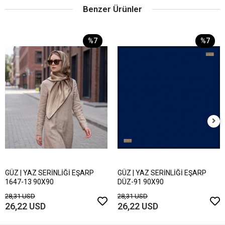
Benzer Ürünler
%7
%7
GÜZ | YAZ SERİNLİĞİ EŞARP
GÜZ | YAZ SERİNLİĞİ EŞARP
1647-13 90X90
DÜZ-91 90X90
28,31 USD
28,31 USD
26,22 USD
26,22 USD