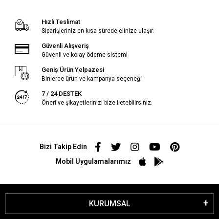
Hızlı Teslimat
Siparişleriniz en kısa sürede elinize ulaşır.
Güvenli Alışveriş
Güvenli ve kolay ödeme sistemi
Geniş Ürün Yelpazesi
Binlerce ürün ve kampanya seçeneği
7 / 24 DESTEK
Öneri ve şikayetlerinizi bize iletebilirsiniz.
Bizi Takip Edin
Mobil Uygulamalarımız
KURUMSAL