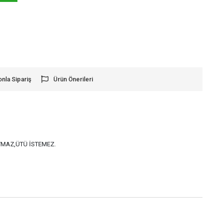
onla Sipariş
Ürün Önerileri
AYMAZ,ÜTÜ İSTEMEZ.