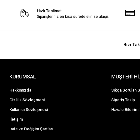
Hızlı Teslimat
Siparişleriniz en kısa sürede elinize ulaşır.
Bizi Tak
KURUMSAL
MÜŞTERİ H
Hakkımızda
Sıkça Sorulan S
Gizlilik Sözleşmesi
Sipariş Takip
Kullanıcı Sözleşmesi
Havale Bildiriml
İletişim
İade ve Değişim Şartları