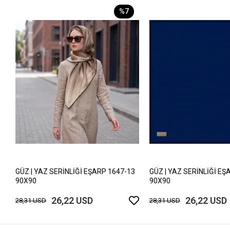
%7
GÜZ | YAZ SERİNLİĞİ EŞARP 1647-13
GÜZ | YAZ SERİNLİĞİ EŞ
90X90
90X90
26,22 USD
26,22 USD
28,31 USD
28,31 USD