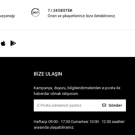
7 / 24 DESTEK
 seçeneği
Öneri ve şikayetlerinizi bize iletebilirsiniz.
BİZE ULAŞIN
Kampanya, duyuru, bilgilendirmelerden e-posta ile
haberdar olmak istiyorum.
Gönder
Haftaiçi 09:00 - 17:30 Cumartesi 10:00 - 12:00 saatleri
arasında ulaşabilirsiniz.