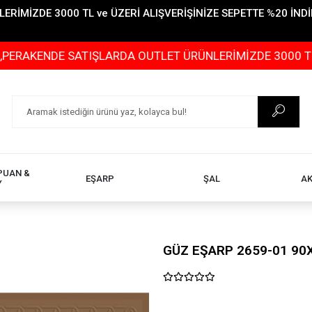
İMİZDE 3000 TL ve ÜZERİ ALIŞVERİŞİNİZE SEPETTE %20 İNDİR
DE SATIŞLARDA OUTLET ÜRÜNLERİMİZDE 3000 TL ve ÜZERİ
PUAN &
EŞARP
ŞAL
A
Y
GÜZ EŞARP 2659-01 90