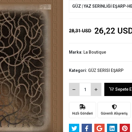
GÜZ | YAZ SERİNLİĞİ EŞARP-H
26,22 US
28,31 USD
Marka:
La Boutique
Kategori:
GÜZ SERİSİ EŞARP
Sepete E
Hızlı Gönderi
Güvenli Alışveriş