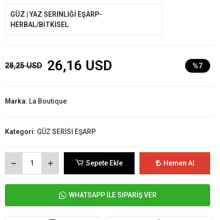
GÜZ | YAZ SERİNLİĞİ EŞARP-
HERBAL/BİTKİSEL
26,16 USD
28,25 USD
%7
Marka:
La Boutique
Kategori:
GÜZ SERİSİ EŞARP
Sepete Ekle
Hemen Al
WHATSAPP İLE SİPARİŞ VER