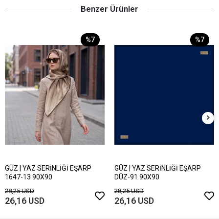
Benzer Ürünler
%7
%7
GÜZ | YAZ SERİNLİĞİ EŞARP
GÜZ | YAZ SERİNLİĞİ EŞARP
1647-13 90X90
DÜZ-91 90X90
28,25 USD
28,25 USD
26,16 USD
26,16 USD