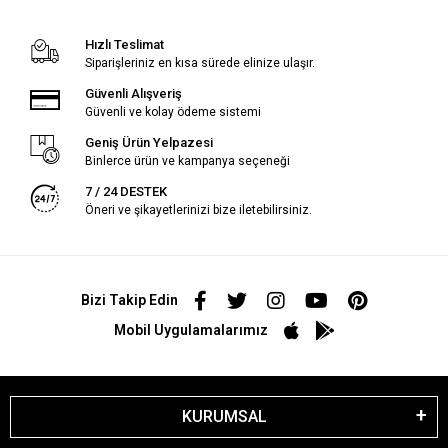
Hızlı Teslimat
Siparişleriniz en kısa sürede elinize ulaşır.
Güvenli Alışveriş
Güvenli ve kolay ödeme sistemi
Geniş Ürün Yelpazesi
Binlerce ürün ve kampanya seçeneği
7 / 24 DESTEK
Öneri ve şikayetlerinizi bize iletebilirsiniz.
Bizi Takip Edin
Mobil Uygulamalarımız
KURUMSAL