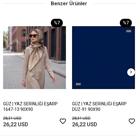
Benzer Ürünler
%7
%7
GÜZ | YAZ SERİNLİĞİ EŞARP
GÜZ | YAZ SERİNLİĞİ EŞARP
1647-13 90X90
DÜZ-91 90X90
28,31 USD
28,31 USD
26,22 USD
26,22 USD