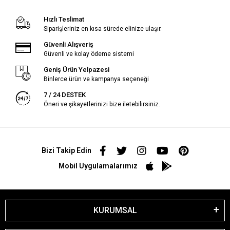
Hızlı Teslimat
Siparişleriniz en kısa sürede elinize ulaşır.
Güvenli Alışveriş
Güvenli ve kolay ödeme sistemi
Geniş Ürün Yelpazesi
Binlerce ürün ve kampanya seçeneği
7 / 24 DESTEK
Öneri ve şikayetlerinizi bize iletebilirsiniz.
Bizi Takip Edin
Mobil Uygulamalarımız
KURUMSAL