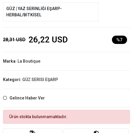
GÜZ | YAZ SERİNLİĞİ EŞARP-
HERBAL/BİTKİSEL
26,22 USD
28,31 USD
%7
Marka:
La Boutique
Kategori:
GÜZ SERİSİ EŞARP
Gelince Haber Ver
Ürün stokta bulunmamaktadır.