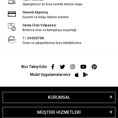
Siparişleriniz en kısa sürede elinize ulaşır.
Güvenli Alışveriş
Güvenli ve kolay ödeme sistemi
Geniş Ürün Yelpazesi
Binlerce ürün ve kampanya seçeneği
7 / 24 DESTEK
Öneri ve şikayetlerinizi bize iletebilirsiniz.
Bizi Takip Edin
Mobil Uygulamalarımız
KURUMSAL
MÜŞTERİ HİZMETLERİ