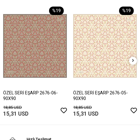
%19
%19
ÖZEL SERİ EŞARP 2676-06-
ÖZEL SERİ EŞARP 2676-05-
90X90
90X90
18,85 USD
18,85 USD
15,31 USD
15,31 USD
Hızlı Teslimat