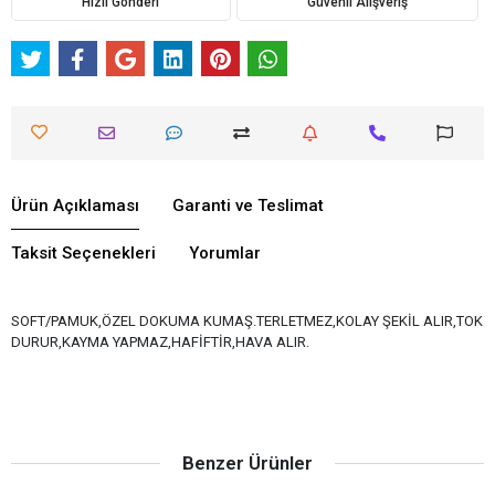
Hızlı Gönderi
Güvenli Alışveriş
Ürün Açıklaması
Garanti ve Teslimat
Taksit Seçenekleri
Yorumlar
SOFT/PAMUK,ÖZEL DOKUMA KUMAŞ.TERLETMEZ,KOLAY ŞEKİL ALIR,TOK
DURUR,KAYMA YAPMAZ,HAFİFTİR,HAVA ALIR.
Benzer Ürünler