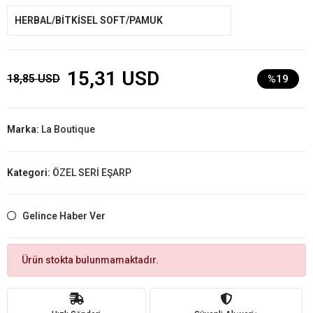
HERBAL/BİTKİSEL SOFT/PAMUK
15,31 USD
18,85 USD
%19
Marka:
La Boutique
Kategori:
ÖZEL SERİ EŞARP
Gelince Haber Ver
Ürün stokta bulunmamaktadır.