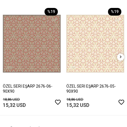
%19
%19
ÖZEL SERİ EŞARP 2676-06-
ÖZEL SERİ EŞARP 2676-05-
90X90
90X90
18,86 USD
18,86 USD
15,32 USD
15,32 USD