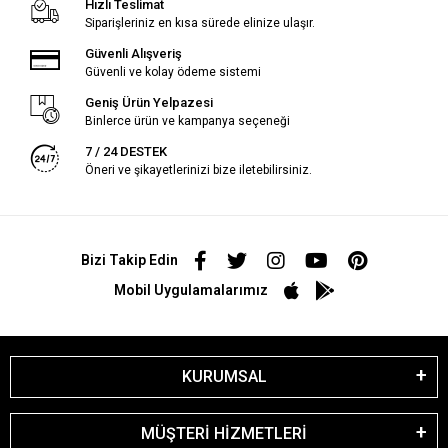
Hızlı Teslimat
Siparişleriniz en kısa sürede elinize ulaşır.
Güvenli Alışveriş
Güvenli ve kolay ödeme sistemi
Geniş Ürün Yelpazesi
Binlerce ürün ve kampanya seçeneği
7 / 24 DESTEK
Öneri ve şikayetlerinizi bize iletebilirsiniz.
Bizi Takip Edin
Mobil Uygulamalarımız
KURUMSAL
MÜŞTERİ HİZMETLERİ