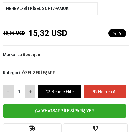
HERBAL/BİTKİSEL SOFT/PAMUK
15,32 USD
18,86 USD
%19
Marka:
La Boutique
Kategori:
ÖZEL SERİ EŞARP
Sepete Ekle
Hemen Al
WHATSAPP İLE SİPARİŞ VER