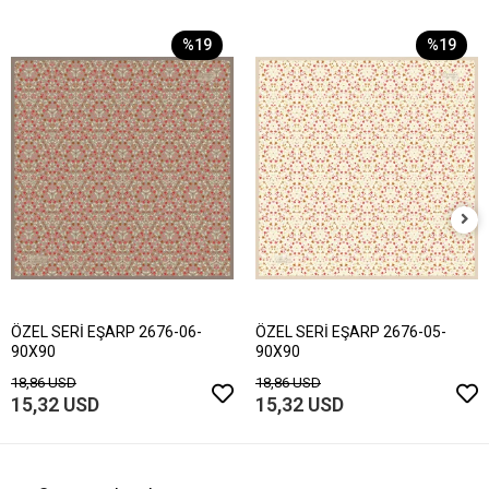
%19
%19
ÖZEL SERİ EŞARP 2676-06-
ÖZEL SERİ EŞARP 2676-05-
90X90
90X90
18,86 USD
18,86 USD
15,32 USD
15,32 USD