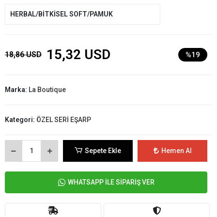
HERBAL/BİTKİSEL SOFT/PAMUK
15,32 USD
18,86 USD
%19
Marka:
La Boutique
Kategori:
ÖZEL SERİ EŞARP
Sepete Ekle
Hemen Al
WHATSAPP İLE SİPARİŞ VER