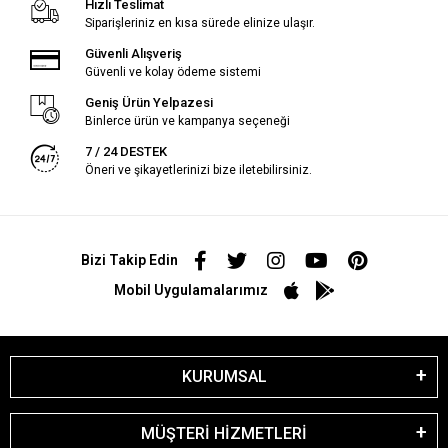
Hızlı Teslimat
Siparişleriniz en kısa sürede elinize ulaşır.
Güvenli Alışveriş
Güvenli ve kolay ödeme sistemi
Geniş Ürün Yelpazesi
Binlerce ürün ve kampanya seçeneği
7 / 24 DESTEK
Öneri ve şikayetlerinizi bize iletebilirsiniz.
Bizi Takip Edin
Mobil Uygulamalarımız
KURUMSAL
MÜŞTERİ HİZMETLERİ