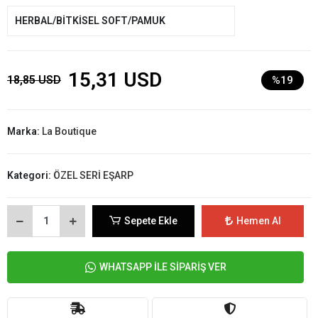
HERBAL/BİTKİSEL SOFT/PAMUK
15,31 USD
18,85 USD
%19
Marka:
La Boutique
Kategori:
ÖZEL SERİ EŞARP
Sepete Ekle
Hemen Al
WHATSAPP İLE SİPARİŞ VER