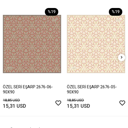
%19
%19
ÖZEL SERİ EŞARP 2676-06-
ÖZEL SERİ EŞARP 2676-05-
90X90
90X90
18,85 USD
18,85 USD
15,31 USD
15,31 USD