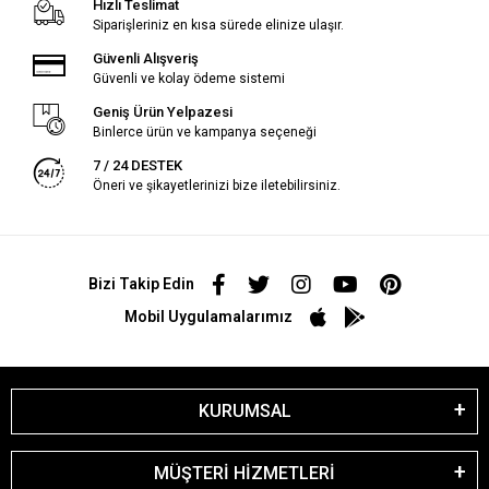
Hızlı Teslimat
Siparişleriniz en kısa sürede elinize ulaşır.
Güvenli Alışveriş
Güvenli ve kolay ödeme sistemi
Geniş Ürün Yelpazesi
Binlerce ürün ve kampanya seçeneği
7 / 24 DESTEK
Öneri ve şikayetlerinizi bize iletebilirsiniz.
Bizi Takip Edin
Mobil Uygulamalarımız
KURUMSAL
MÜŞTERİ HİZMETLERİ