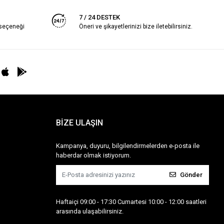
7 / 24 DESTEK
 seçeneği
Öneri ve şikayetlerinizi bize iletebilirsiniz.
BİZE ULAŞIN
Kampanya, duyuru, bilgilendirmelerden e-posta ile
haberdar olmak istiyorum.
Gönder
Haftaiçi 09:00 - 17:30 Cumartesi 10:00 - 12:00 saatleri
arasında ulaşabilirsiniz.