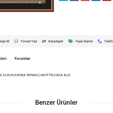
siye Et
Yorum Yaz
Karşılaştır
Fiyat Alarmı
Telef
leri
Yorumlar
K DURUR,KAYMA YAPMAZ,HAFİFTİR,HAVA ALIR.
Benzer Ürünler