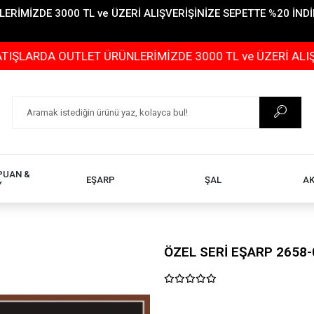
İMİZDE 3000 TL ve ÜZERİ ALIŞVERİŞİNİZE SEPETTE %20 İNDİR
DA OUTLET ÜRÜNLERİMİZDE 3000 TL ve ÜZERİ ALIŞVERİŞİ
PUAN &
EŞARP
ŞAL
A
Y
ÖZEL SERİ EŞARP 2658