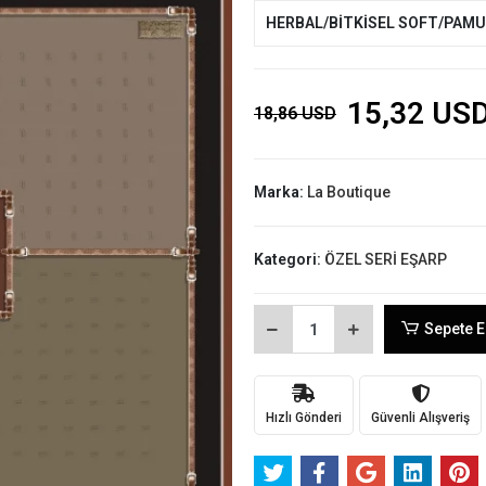
HERBAL/BİTKİSEL SOFT/PAM
15,32 US
18,86 USD
Marka:
La Boutique
Kategori:
ÖZEL SERİ EŞARP
Sepete E
Hızlı Gönderi
Güvenli Alışveriş