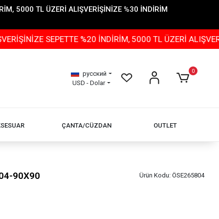
İM, 5000 TL ÜZERİ ALIŞVERİŞİNİZE %30 İNDİRİM
NİZE SEPETTE %20 İNDİRİM, 5000 TL ÜZERİ ALIŞVERİŞİN
0
русский
USD - Dolar
KSESUAR
ÇANTA/CÜZDAN
OUTLET
-04-90X90
Ürün Kodu:
ÖSE265804