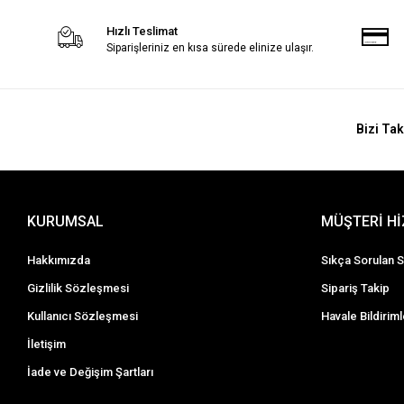
Hızlı Teslimat
Siparişleriniz en kısa sürede elinize ulaşır.
Bizi Tak
KURUMSAL
MÜŞTERİ H
Hakkımızda
Sıkça Sorulan S
Gizlilik Sözleşmesi
Sipariş Takip
Kullanıcı Sözleşmesi
Havale Bildiriml
İletişim
İade ve Değişim Şartları