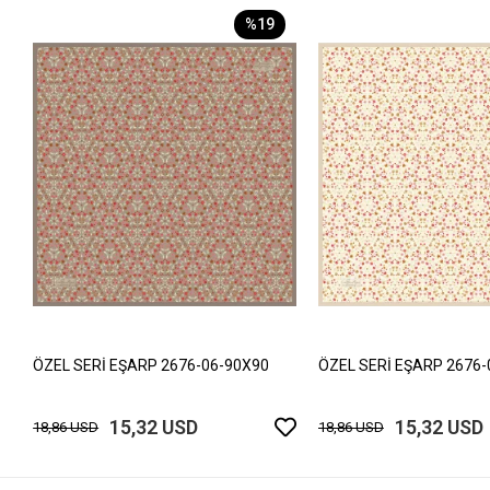
%19
ÖZEL SERİ EŞARP 2676-06-90X90
ÖZEL SERİ EŞARP 2676-
15,32 USD
15,32 USD
18,86 USD
18,86 USD