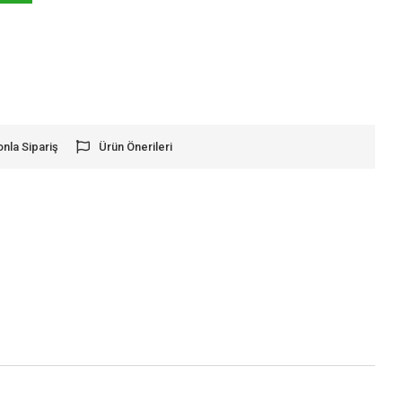
onla Sipariş
Ürün Önerileri