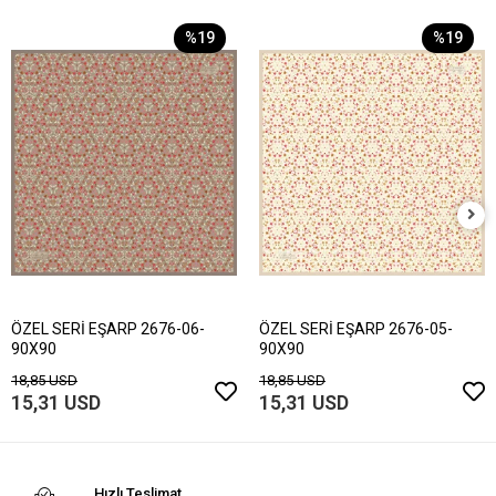
%19
%19
ÖZEL SERİ EŞARP 2676-06-
ÖZEL SERİ EŞARP 2676-05-
90X90
90X90
18,85 USD
18,85 USD
15,31 USD
15,31 USD
Hızlı Teslimat