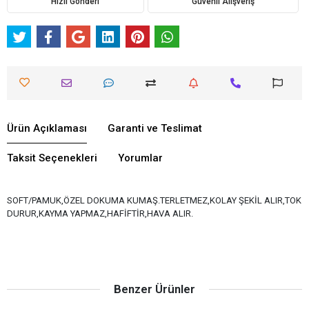
Hızlı Gönderi
Güvenli Alışveriş
Ürün Açıklaması
Garanti ve Teslimat
Taksit Seçenekleri
Yorumlar
SOFT/PAMUK,ÖZEL DOKUMA KUMAŞ.TERLETMEZ,KOLAY ŞEKİL ALIR,TOK
DURUR,KAYMA YAPMAZ,HAFİFTİR,HAVA ALIR.
Benzer Ürünler