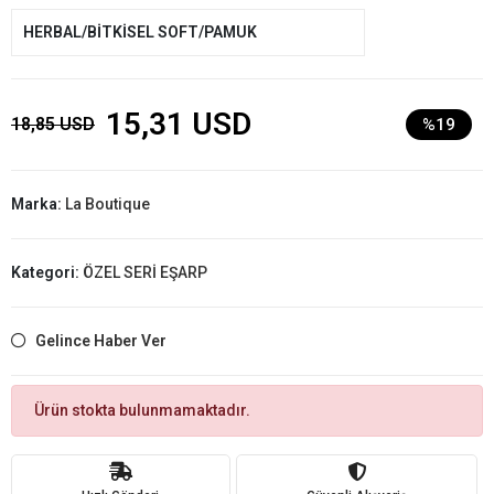
HERBAL/BİTKİSEL SOFT/PAMUK
15,31 USD
18,85 USD
%19
Marka:
La Boutique
Kategori:
ÖZEL SERİ EŞARP
Gelince Haber Ver
Ürün stokta bulunmamaktadır.