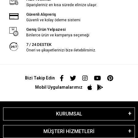
Siparişleriniz en kısa sürede elinize ulaşır.
Güvenli Alışveriş
Güvenli ve kolay ödeme sistemi
Geniş Ürün Yelpazesi
Binlerce ürün ve kampanya seçeneği
7 / 24 DESTEK
Öneri ve şikayetlerinizi bize iletebilirsiniz.
Bizi Takip Edin
Mobil Uygulamalarımız
KURUMSAL
MÜŞTERİ HİZMETLERİ