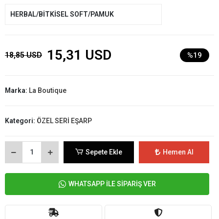
HERBAL/BİTKİSEL SOFT/PAMUK
15,31 USD
18,85 USD
%19
Marka:
La Boutique
Kategori:
ÖZEL SERİ EŞARP
Sepete Ekle
Hemen Al
WHATSAPP İLE SİPARİŞ VER