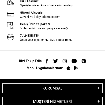
Hızlı Teslimat
Siparişleriniz en kısa sürede elinize ulaşır.
Güvenli Alışveriş
Güvenli ve kolay ödeme sistemi
Geniş Ürün Yelpazesi
Binlerce ürün ve kampanya seçeneği
7 / 24 DESTEK
Öneri ve şikayetlerinizi bize iletebilirsiniz.
Bizi Takip Edin
Mobil Uygulamalarımız
KURUMSAL
MÜŞTERİ HİZMETLERİ