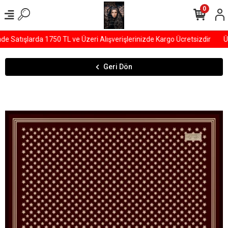
0
 Satışlarda 1750 TL ve Üzeri Alışverişlerinizde Kargo Ücretsizdir
ÜY
Geri Dön