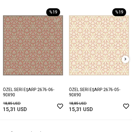
%19
%19
ÖZEL SERİ EŞARP 2676-06-
ÖZEL SERİ EŞARP 2676-05-
90X90
90X90
18,85 USD
18,85 USD
15,31 USD
15,31 USD