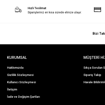
Hızlı Teslimat
Siparişleriniz en kısa sürede elinize ulaşır.
Bizi Tak
KURUMSAL
MÜŞTERİ H
Hakkımızda
Sıkça Sorulan S
Gizlilik Sözleşmesi
Sipariş Takip
Kullanıcı Sözleşmesi
Havale Bildiriml
İletişim
İade ve Değişim Şartları