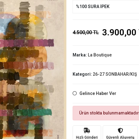
%100 SURA İPEK
3.900,00
4.500,00 TL
Marka:
La Boutique
Kategori:
26-27 SONBAHAR/KIŞ
Gelince Haber Ver
Ürün stokta bulunmamaktadır
Hızlı Gönderi
Güvenli Alışveriş