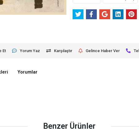
e Et
Yorum Yaz
Karşılaştır
Gelince Haber Ver
Te
leri
Yorumlar
Benzer Ürünler