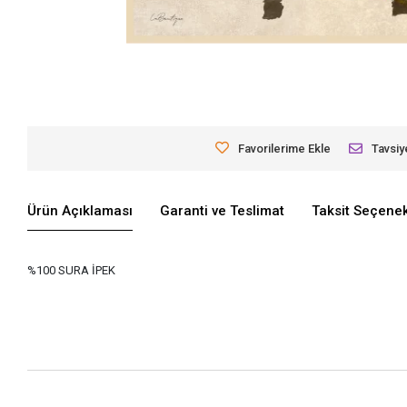
Favorilerime Ekle
Tavsiy
Ürün Açıklaması
Garanti ve Teslimat
Taksit Seçenek
%100 SURA İPEK