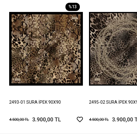
%13
2493-01 SURA İPEK 90X90
2495-02 SURA İPEK 90X
3.900,00 TL
3.900,00 
4.500,00 TL
4.500,00 TL