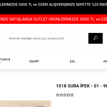
İMİZDE 3000 TL ve ÜZERİ ALIŞVERİŞİNİZE SEPETTE %20 İNDİR
ŞLARDA OUTLET ÜRÜNLERİMİZDE 3000 TL ve ÜZERİ ALIŞVE
PUAN &
EŞARP
ŞAL
A
Y
1018 SURA İPEK - 01 - 