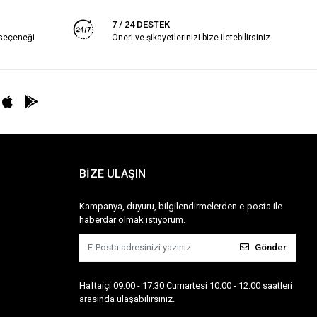
7 / 24 DESTEK
 seçeneği
Öneri ve şikayetlerinizi bize iletebilirsiniz.
BİZE ULAŞIN
Kampanya, duyuru, bilgilendirmelerden e-posta ile
haberdar olmak istiyorum.
Gönder
Haftaiçi 09:00 - 17:30 Cumartesi 10:00 - 12:00 saatleri
arasında ulaşabilirsiniz.