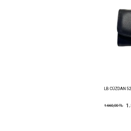
LB CÜZDAN 52
1
1.660,00 TL