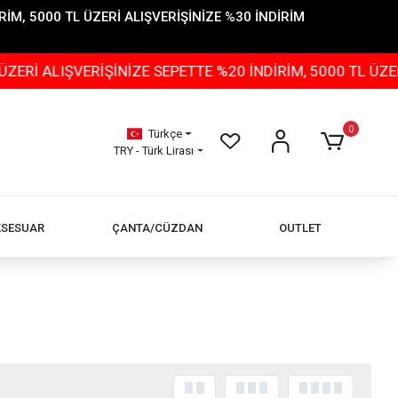
İM, 5000 TL ÜZERİ ALIŞVERİŞİNİZE %30 İNDİRİM
İŞİNİZE SEPETTE %20 İNDİRİM, 5000 TL ÜZERİ ALIŞVERİ
0
Türkçe
TRY - Türk Lirası
KSESUAR
ÇANTA/CÜZDAN
OUTLET