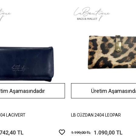
etim Aşamasındadır
Üretim Aşamasında
04 LACİVERT
LB CÜZDAN 2404 LEOPAR
.742,40 TL
1.090,00 TL
1.199,00 TL