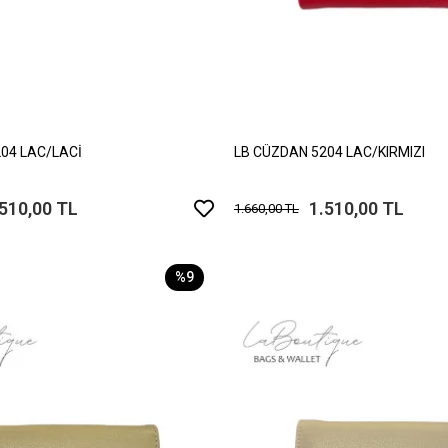
04 LAC/LACİ
LB CÜZDAN 5204 LAC/KIRMIZI
.510,00 TL
1.510,00 TL
1.660,00 TL
%9