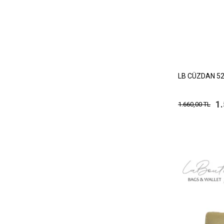
LB CÜZDAN 52
1
1.660,00 TL