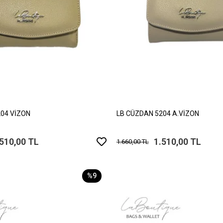
04 VİZON
LB CÜZDAN 5204 A.VİZON
.510,00 TL
1.510,00 TL
1.660,00 TL
%9