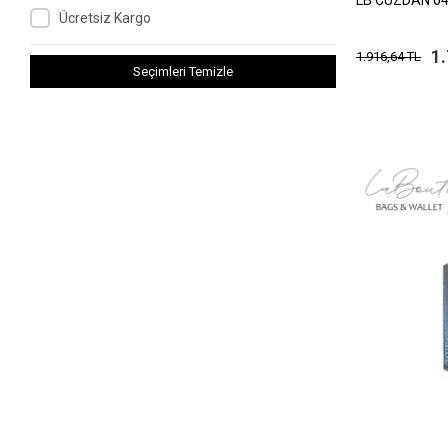
Ücretsiz Kargo
1
1.916,64 TL
Seçimleri Temizle