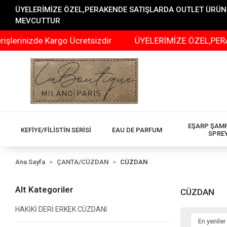
ÜYELERİMİZE ÖZEL,PERAKENDE SATIŞLARDA OUTLET ÜRÜNLER
MEVCUTTUR
Kargo Ücretsizdir
ÜYELERİMİZE ÖZEL,PERAKENDE SATI
EŞARP ŞAM
KEFİYE/FİLİSTİN SERİSİ
EAU DE PARFUM
SPRE
Ana Sayfa
ÇANTA/CÜZDAN
CÜZDAN
Alt Kategoriler
CÜZDAN
HAKİKİ DERİ ERKEK CÜZDANI