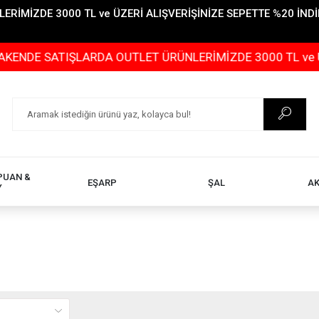
İMİZDE 3000 TL ve ÜZERİ ALIŞVERİŞİNİZE SEPETTE %20 İNDİR
ŞLARDA OUTLET ÜRÜNLERİMİZDE 3000 TL ve ÜZERİ ALIŞVER
PUAN &
EŞARP
ŞAL
A
Y