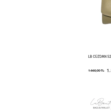
LB CÜZDAN 52
1
1.660,00 TL