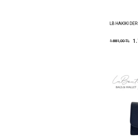
LB HAKİKİ DE
1
1.881,00 TL