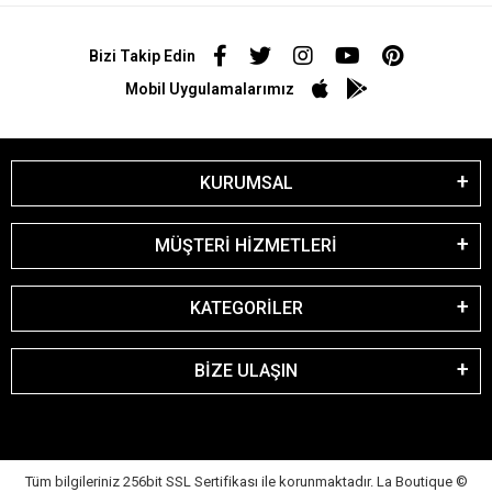
Bizi Takip Edin
Mobil Uygulamalarımız
KURUMSAL
MÜŞTERİ HİZMETLERİ
KATEGORİLER
BİZE ULAŞIN
Tüm bilgileriniz 256bit SSL Sertifikası ile korunmaktadır. La Boutique
©