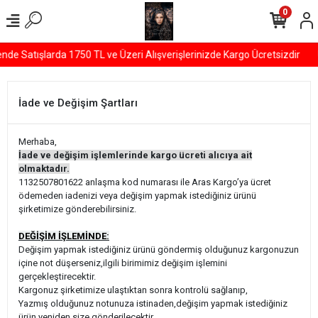
0
de Satışlarda 1750 TL ve Üzeri Alışverişlerinizde Kargo Ücretsizdir
İade ve Değişim Şartları
Merhaba,
İade ve değişim işlemlerinde kargo ücreti alıcıya ait
olmaktadır.
1132507801622 anlaşma kod numarası ile Aras Kargo’ya ücret
ödemeden iadenizi veya değişim yapmak istediğiniz ürünü
şirketimize gönderebilirsiniz.
DEĞİŞİM İŞLEMİNDE:
Değişim yapmak istediğiniz ürünü göndermiş olduğunuz kargonuzun
içine not düşerseniz,ilgili birimimiz değişim işlemini
gerçekleştirecektir.
Kargonuz şirketimize ulaştıktan sonra kontrolü sağlanıp,
Yazmış olduğunuz notunuza istinaden,değişim yapmak istediğiniz
ürün yeniden size gönderilecektir.