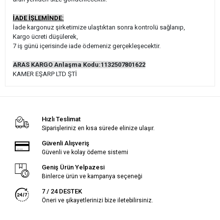
İADE İŞLEMİNDE:
İade kargonuz şirketimize ulaştıktan sonra kontrolü sağlanıp,
Kargo ücreti düşülerek,
7 iş günü içerisinde iade ödemeniz gerçekleşecektir.
ARAS KARGO Anlaşma Kodu:1132507801622
KAMER EŞARP LTD ŞTİ
Hızlı Teslimat
Siparişleriniz en kısa sürede elinize ulaşır.
Güvenli Alışveriş
Güvenli ve kolay ödeme sistemi
Geniş Ürün Yelpazesi
Binlerce ürün ve kampanya seçeneği
7 / 24 DESTEK
Öneri ve şikayetlerinizi bize iletebilirsiniz.