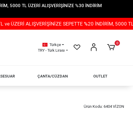
İM, 5000 TL ÜZERİ ALIŞVERİŞİNİZE %30 İNDİRİM
Rİ ALIŞVERİŞİNİZE SEPETTE %20 İNDİRİM, 5000 TL ÜZER
0
Türkçe
TRY - Türk Lirası
KSESUAR
ÇANTA/CÜZDAN
OUTLET
Ürün Kodu:
6404 VİZON