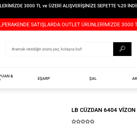
İMİZDE 3000 TL ve ÜZERİ ALIŞVERİŞİNİZE SEPETTE %20 İNDİR
ENDE SATIŞLARDA OUTLET ÜRÜNLERİMİZDE 3000 TL ve ÜZE
PUAN &
EŞARP
ŞAL
A
Y
LB CÜZDAN 6404 VİZON