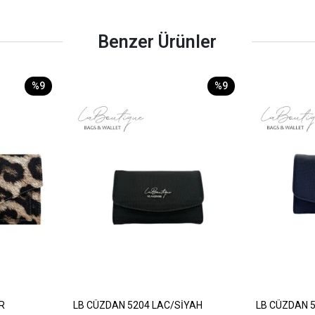
Benzer Ürünler
%9
%9
R
LB CÜZDAN 5204 LAC/SİYAH
LB CÜZDAN 5