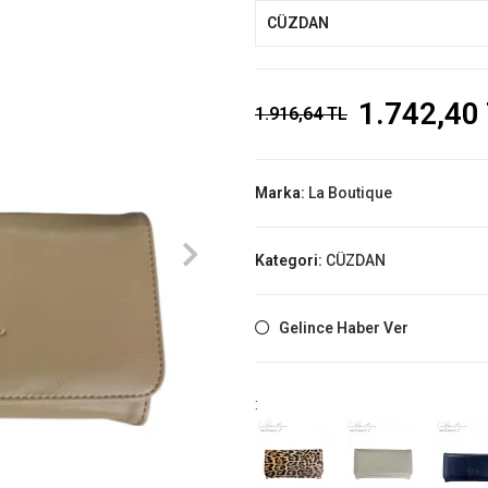
CÜZDAN
1.742,40
1.916,64 TL
Marka:
La Boutique
Kategori:
CÜZDAN
Gelince Haber Ver
: