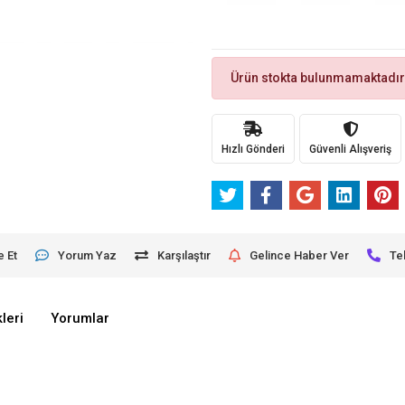
Ürün stokta bulunmamaktadır
Hızlı Gönderi
Güvenli Alışveriş
e Et
Yorum Yaz
Karşılaştır
Gelince Haber Ver
Te
leri
Yorumlar