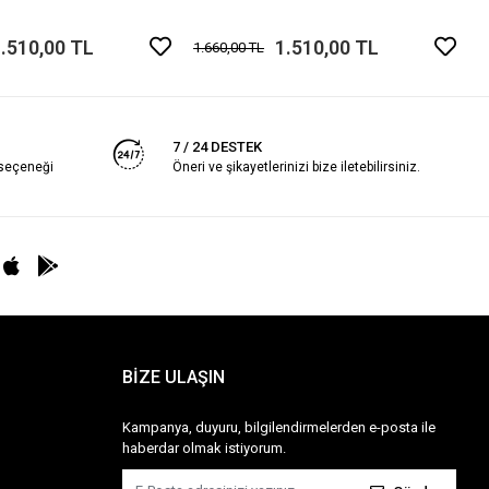
.510,00 TL
1.510,00 TL
1.660,00 TL
7 / 24 DESTEK
 seçeneği
Öneri ve şikayetlerinizi bize iletebilirsiniz.
BİZE ULAŞIN
Kampanya, duyuru, bilgilendirmelerden e-posta ile
haberdar olmak istiyorum.