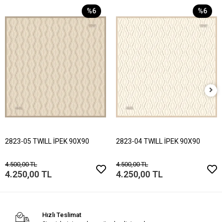
%6
%6
2823-05 TWILL İPEK 90X90
2823-04 TWILL İPEK 90X90
4.500,00 TL
4.500,00 TL
4.250,00 TL
4.250,00 TL
Hızlı Teslimat