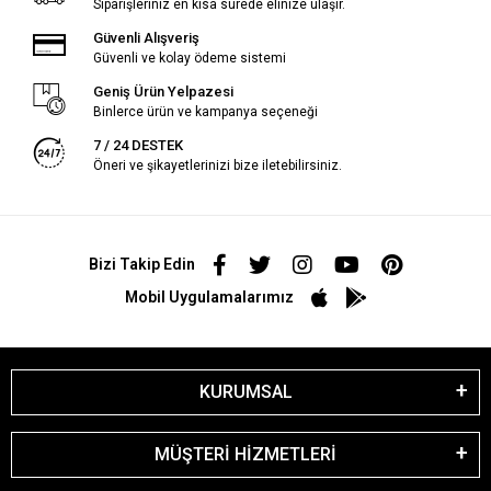
Siparişleriniz en kısa sürede elinize ulaşır.
Güvenli Alışveriş
Güvenli ve kolay ödeme sistemi
Geniş Ürün Yelpazesi
Binlerce ürün ve kampanya seçeneği
7 / 24 DESTEK
Öneri ve şikayetlerinizi bize iletebilirsiniz.
Bizi Takip Edin
Mobil Uygulamalarımız
KURUMSAL
MÜŞTERİ HİZMETLERİ