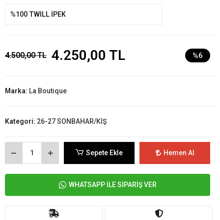
%100 TWILL İPEK
4.250,00 TL
4.500,00 TL
%6
Marka:
La Boutique
Kategori:
26-27 SONBAHAR/KIŞ
Sepete Ekle
Hemen Al
WHATSAPP İLE SİPARİŞ VER