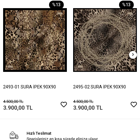
%13
%13
2493-01 SURA İPEK 90X90
2495-02 SURA İPEK 90X90
4.500,00 TL
4.500,00 TL
3.900,00 TL
3.900,00 TL
Hızlı Teslimat
Siparişleriniz en kısa sürede elinize ulaşır.