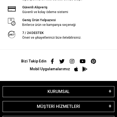
Güvenli Alışveriş
Güvenli ve kolay ödeme sistemi
Geniş Ürün Yelpazesi
Binlerce ürün ve kampanya seçeneği
7 / 24 DESTEK
Öneri ve şikayetlerinizi bize iletebilirsiniz.
Bizi Takip Edin
Mobil Uygulamalarımız
KURUMSAL
MÜŞTERİ HİZMETLERİ