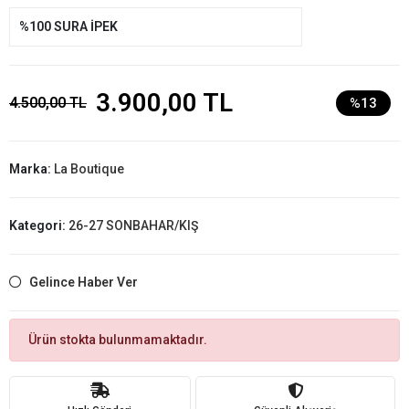
%100 SURA İPEK
3.900,00 TL
4.500,00 TL
%13
Marka:
La Boutique
Kategori:
26-27 SONBAHAR/KIŞ
Gelince Haber Ver
Ürün stokta bulunmamaktadır.