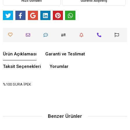
Hızlı Gönderi
Güvenli Alışveriş
Ürün Açıklaması
Garanti ve Teslimat
Taksit Seçenekleri
Yorumlar
%100 SURA İPEK
Benzer Ürünler