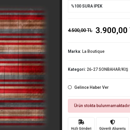
%100 SURA İPEK
3.900,00
4.500,00 TL
Marka:
La Boutique
Kategori:
26-27 SONBAHAR/KIŞ
Gelince Haber Ver
Ürün stokta bulunmamaktadır
Hızlı Gönderi
Güvenli Alışveriş