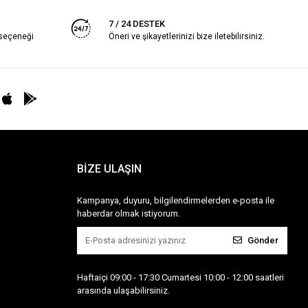
7 / 24 DESTEK
 seçeneği
Öneri ve şikayetlerinizi bize iletebilirsiniz.
BİZE ULAŞIN
Kampanya, duyuru, bilgilendirmelerden e-posta ile
haberdar olmak istiyorum.
Gönder
Haftaiçi 09:00 - 17:30 Cumartesi 10:00 - 12:00 saatleri
arasında ulaşabilirsiniz.