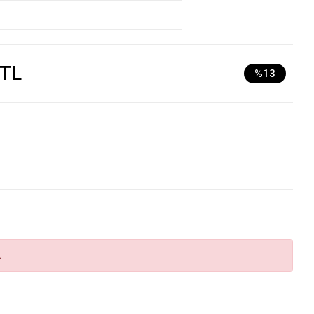
 TL
%13
.