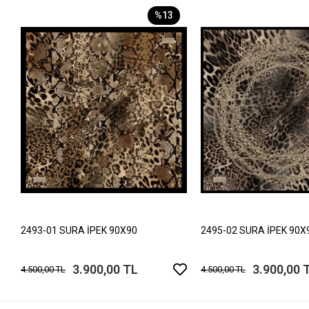
%13
2493-01 SURA İPEK 90X90
2495-02 SURA İPEK 90X
3.900,00 TL
3.900,00 
4.500,00 TL
4.500,00 TL