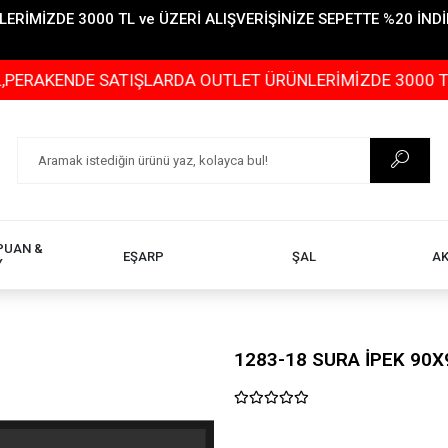
İMİZDE 3000 TL ve ÜZERİ ALIŞVERİŞİNİZE SEPETTE %20 İNDİR
DE SATIŞLARDA OUTLET ÜRÜNLERİMİZDE 3000 TL ve ÜZERİ
PUAN &
EŞARP
ŞAL
A
Y
1283-18 SURA İPEK 90X