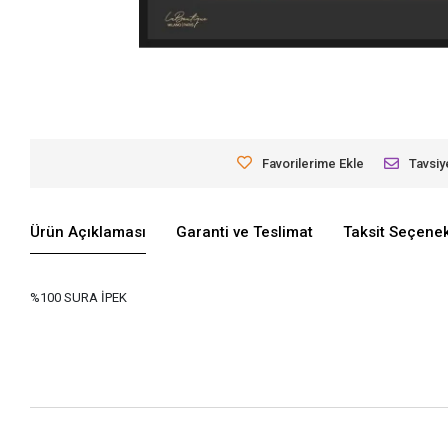
Favorilerime Ekle
Tavsiy
Ürün Açıklaması
Garanti ve Teslimat
Taksit Seçenek
%100 SURA İPEK