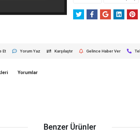
e Et
Yorum Yaz
Karşılaştır
Gelince Haber Ver
Te
leri
Yorumlar
Benzer Ürünler