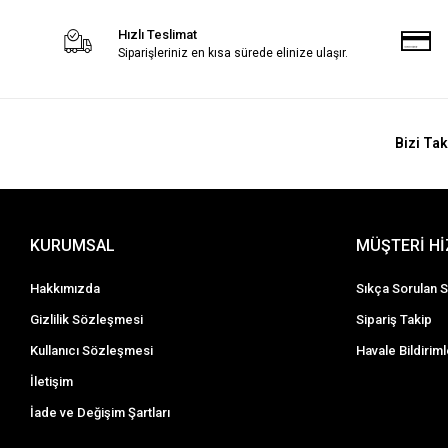
Hızlı Teslimat
Siparişleriniz en kısa sürede elinize ulaşır.
Bizi Tak
KURUMSAL
MÜŞTERİ H
Hakkımızda
Sıkça Sorulan S
Gizlilik Sözleşmesi
Sipariş Takip
Kullanıcı Sözleşmesi
Havale Bildiriml
İletişim
İade ve Değişim Şartları