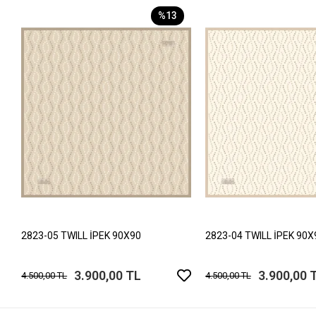
%13
2823-05 TWILL İPEK 90X90
2823-04 TWILL İPEK 90X
3.900,00 TL
3.900,00 
4.500,00 TL
4.500,00 TL