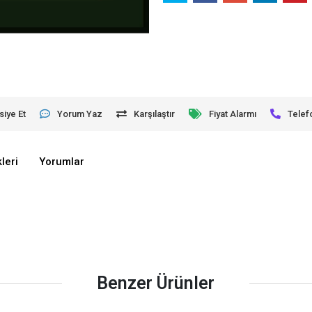
siye Et
Yorum Yaz
Karşılaştır
Fiyat Alarmı
Telef
leri
Yorumlar
Benzer Ürünler