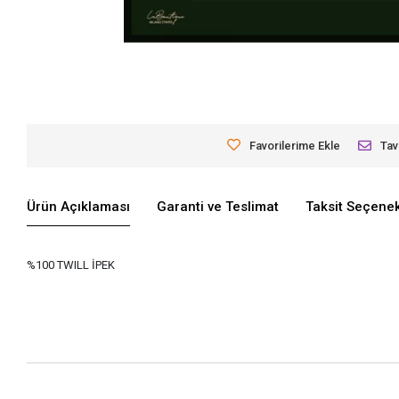
Favorilerime Ekle
Tav
Ürün Açıklaması
Garanti ve Teslimat
Taksit Seçenek
%100 TWILL İPEK