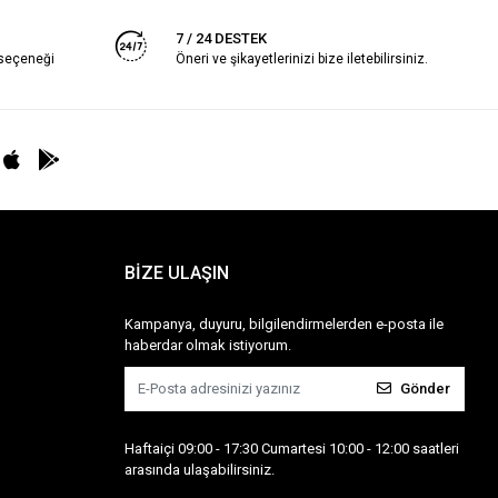
7 / 24 DESTEK
 seçeneği
Öneri ve şikayetlerinizi bize iletebilirsiniz.
BİZE ULAŞIN
Kampanya, duyuru, bilgilendirmelerden e-posta ile
haberdar olmak istiyorum.
Gönder
Haftaiçi 09:00 - 17:30 Cumartesi 10:00 - 12:00 saatleri
arasında ulaşabilirsiniz.