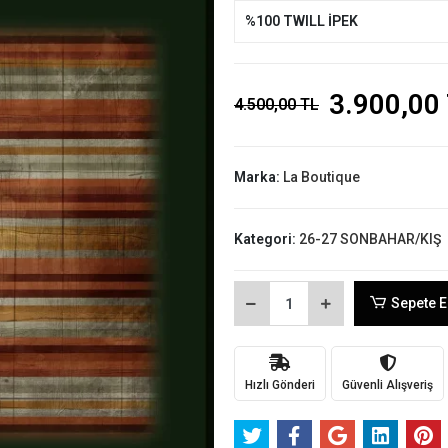
%100 TWILL İPEK
3.900,00
4.500,00 TL
Marka:
La Boutique
Kategori:
26-27 SONBAHAR/KIŞ
Sepete E
Hızlı Gönderi
Güvenli Alışveriş