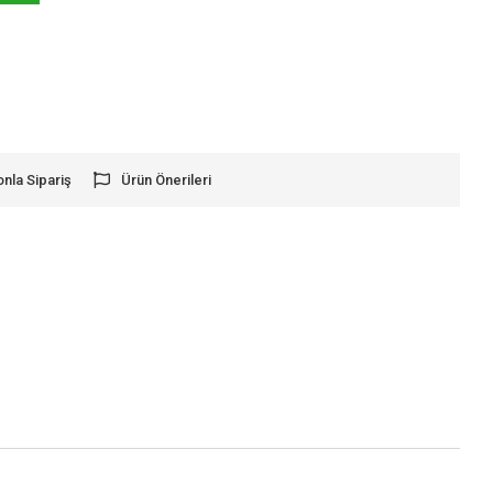
onla Sipariş
Ürün Önerileri