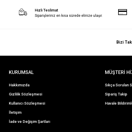
Hızlı Teslimat
Siparişleriniz en kısa sürede elinize ulaşır.
Bizi Tak
KURUMSAL
MÜŞTERİ H
Hakkımızda
Sıkça Sorulan S
Gizlilik Sözleşmesi
Sipariş Takip
Kullanıcı Sözleşmesi
Havale Bildiriml
İletişim
İade ve Değişim Şartları