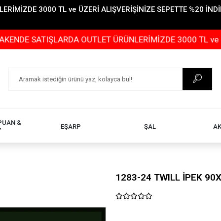
İMİZDE 3000 TL ve ÜZERİ ALIŞVERİŞİNİZE SEPETTE %20 İNDİR
ATIŞLARDA OUTLET ÜRÜNLERİMİZDE 3000 TL ve ÜZERİ ALI
PUAN &
EŞARP
ŞAL
A
Y
1283-24 TWILL İPEK 90