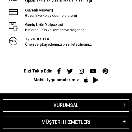
Siparişleriniz en kısa sürede elinize ulaşır.
Güvenli Alışveriş
Güvenli ve kolay ödeme sistemi
Geniş Ürün Yelpazesi
Binlerce ürün ve kampanya seçeneği
7 / 24 DESTEK
Öneri ve şikayetlerinizi bize iletebilirsiniz.
Bizi Takip Edin
Mobil Uygulamalarımız
KURUMSAL
MÜŞTERİ HİZMETLERİ