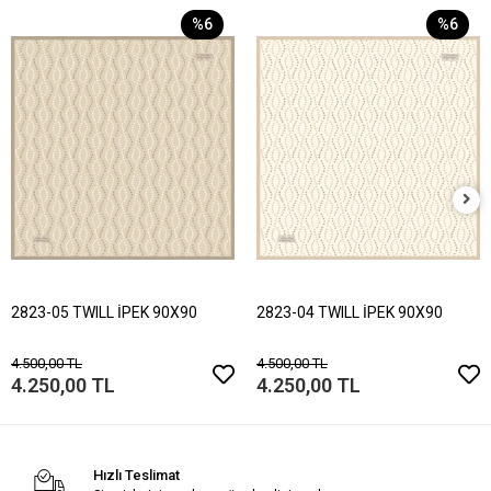
%6
%6
2823-05 TWILL İPEK 90X90
2823-04 TWILL İPEK 90X90
4.500,00 TL
4.500,00 TL
4.250,00 TL
4.250,00 TL
Hızlı Teslimat