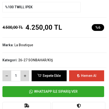
%100 TWILL İPEK
4.250,00 TL
4.500,00 TL
%6
Marka:
La Boutique
Kategori:
26-27 SONBAHAR/KIŞ
Sepete Ekle
Hemen Al
WHATSAPP İLE SİPARİŞ VER