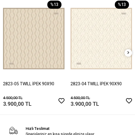
%13
%13
2823-05 TWILL İPEK 90X90
2823-04 TWILL İPEK 90X90
4.500,00 TL
4.500,00 TL
3.900,00 TL
3.900,00 TL
Hızlı Teslimat
Siparişleriniz en kısa sürede elinize ulaşır.