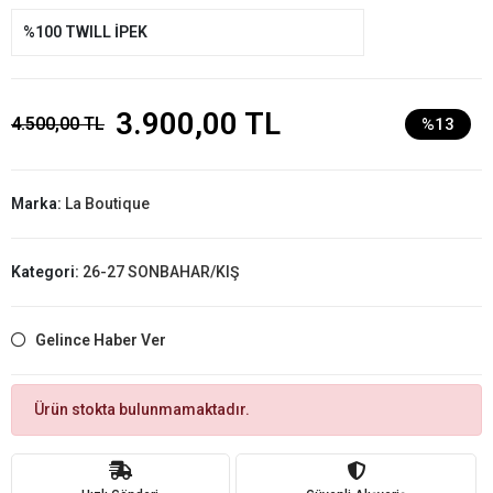
%100 TWILL İPEK
3.900,00 TL
4.500,00 TL
%13
Marka:
La Boutique
Kategori:
26-27 SONBAHAR/KIŞ
Gelince Haber Ver
Ürün stokta bulunmamaktadır.