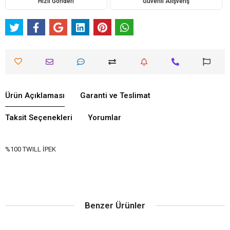
Hızlı Gönderi
Güvenli Alışveriş
Ürün Açıklaması
Garanti ve Teslimat
Taksit Seçenekleri
Yorumlar
%100 TWILL İPEK
Benzer Ürünler