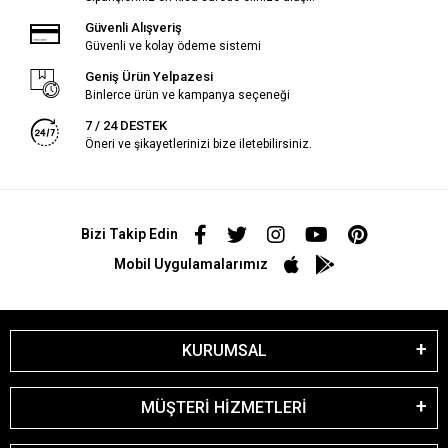
Güvenli Alışveriş
Güvenli ve kolay ödeme sistemi
Geniş Ürün Yelpazesi
Binlerce ürün ve kampanya seçeneği
7 / 24 DESTEK
Öneri ve şikayetlerinizi bize iletebilirsiniz.
Bizi Takip Edin
Mobil Uygulamalarımız
KURUMSAL
MÜŞTERİ HİZMETLERİ