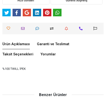
Hızlı Gönderi
Güvenli Alışveriş
Ürün Açıklaması
Garanti ve Teslimat
Taksit Seçenekleri
Yorumlar
%100 TWILL İPEK
Benzer Ürünler