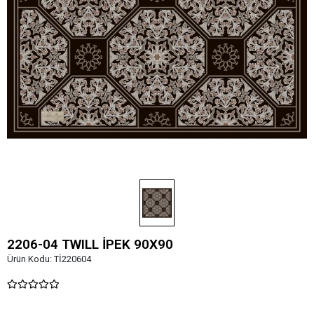
2206-04 TWILL İPEK 90X90
Ürün Kodu:
Tİ220604