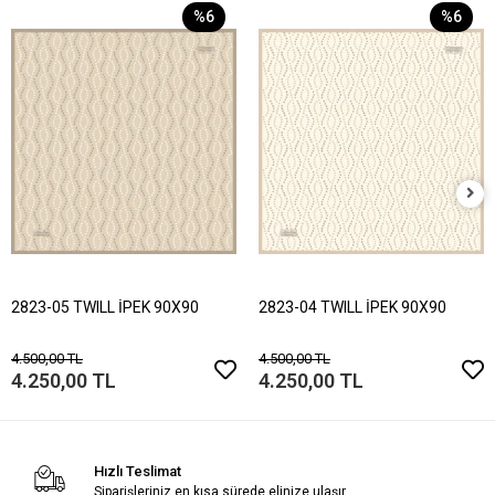
%6
%6
2823-05 TWILL İPEK 90X90
2823-04 TWILL İPEK 90X90
4.500,00 TL
4.500,00 TL
4.250,00 TL
4.250,00 TL
Hızlı Teslimat
Siparişleriniz en kısa sürede elinize ulaşır.