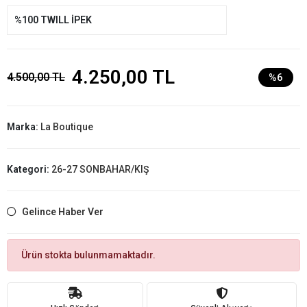
%100 TWILL İPEK
4.250,00 TL
4.500,00 TL
%6
Marka:
La Boutique
Kategori:
26-27 SONBAHAR/KIŞ
Gelince Haber Ver
Ürün stokta bulunmamaktadır.