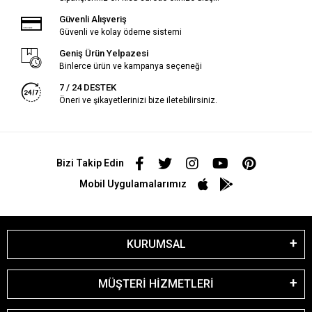
Güvenli Alışveriş
Güvenli ve kolay ödeme sistemi
Geniş Ürün Yelpazesi
Binlerce ürün ve kampanya seçeneği
7 / 24 DESTEK
Öneri ve şikayetlerinizi bize iletebilirsiniz.
Bizi Takip Edin
Mobil Uygulamalarımız
KURUMSAL
MÜŞTERİ HİZMETLERİ