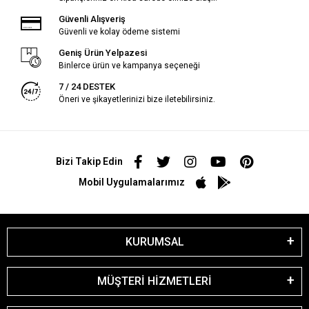
Güvenli Alışveriş
Güvenli ve kolay ödeme sistemi
Geniş Ürün Yelpazesi
Binlerce ürün ve kampanya seçeneği
7 / 24 DESTEK
Öneri ve şikayetlerinizi bize iletebilirsiniz.
Bizi Takip Edin
Mobil Uygulamalarımız
KURUMSAL
MÜŞTERİ HİZMETLERİ