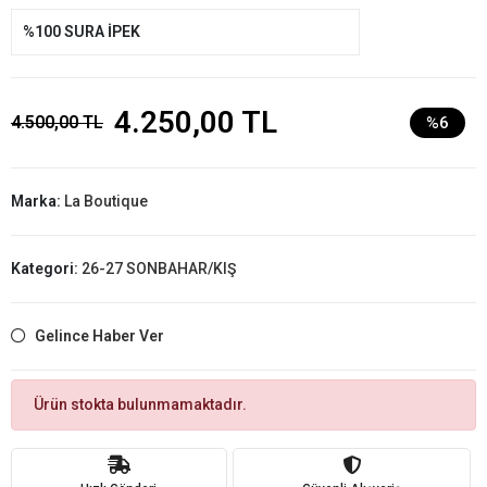
%100 SURA İPEK
4.250,00 TL
4.500,00 TL
%6
Marka:
La Boutique
Kategori:
26-27 SONBAHAR/KIŞ
Gelince Haber Ver
Ürün stokta bulunmamaktadır.