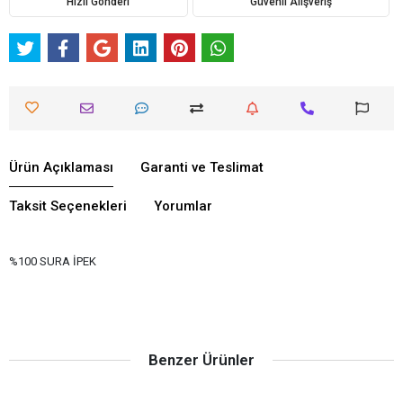
Hızlı Gönderi
Güvenli Alışveriş
Ürün Açıklaması
Garanti ve Teslimat
Taksit Seçenekleri
Yorumlar
%100 SURA İPEK
Benzer Ürünler