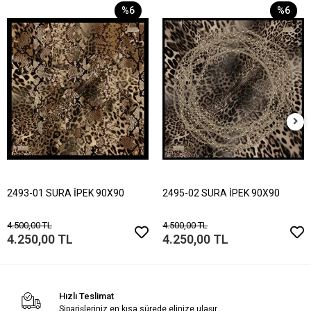
%6
%6
2493-01 SURA İPEK 90X90
2495-02 SURA İPEK 90X90
4.500,00 TL
4.500,00 TL
4.250,00 TL
4.250,00 TL
Hızlı Teslimat
Siparişleriniz en kısa sürede elinize ulaşır.