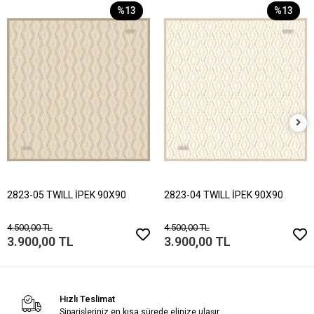
%13
%13
2823-05 TWILL İPEK 90X90
2823-04 TWILL İPEK 90X90
4.500,00 TL
4.500,00 TL
3.900,00 TL
3.900,00 TL
Hızlı Teslimat
Siparişleriniz en kısa sürede elinize ulaşır.