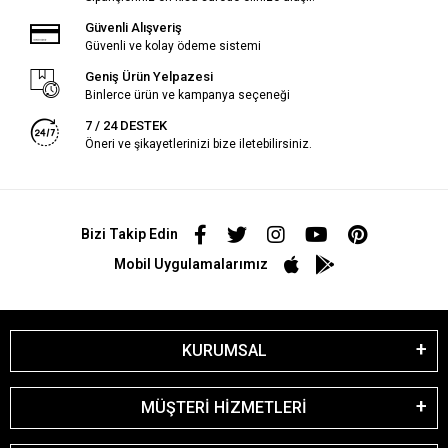
Güvenli Alışveriş
Güvenli ve kolay ödeme sistemi
Geniş Ürün Yelpazesi
Binlerce ürün ve kampanya seçeneği
7 / 24 DESTEK
Öneri ve şikayetlerinizi bize iletebilirsiniz.
Bizi Takip Edin
Mobil Uygulamalarımız
KURUMSAL
MÜŞTERİ HİZMETLERİ