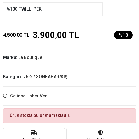
%100 TWILL İPEK
3.900,00 TL
4.500,00 TL
%13
Marka:
La Boutique
Kategori:
26-27 SONBAHAR/KIŞ
Gelince Haber Ver
Ürün stokta bulunmamaktadır.