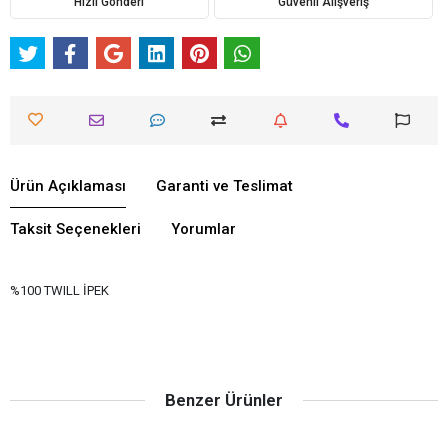
Hızlı Gönderi
Güvenli Alışveriş
Ürün Açıklaması
Garanti ve Teslimat
Taksit Seçenekleri
Yorumlar
%100 TWILL İPEK
Benzer Ürünler