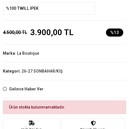
%100 TWILL İPEK
3.900,00 TL
4.500,00 TL
%13
Marka:
La Boutique
Kategori:
26-27 SONBAHAR/KIŞ
Gelince Haber Ver
Ürün stokta bulunmamaktadır.