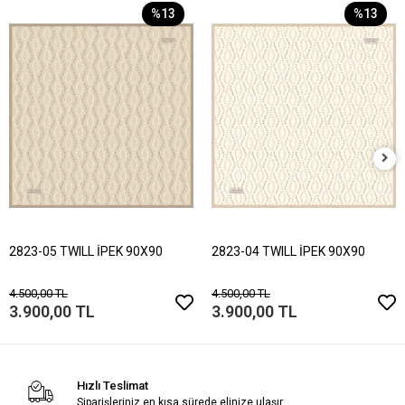
%13
%13
2823-05 TWILL İPEK 90X90
2823-04 TWILL İPEK 90X90
4.500,00 TL
4.500,00 TL
3.900,00 TL
3.900,00 TL
Hızlı Teslimat
Siparişleriniz en kısa sürede elinize ulaşır.