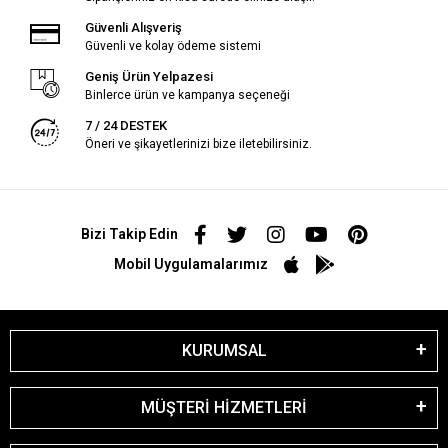
Güvenli Alışveriş
Güvenli ve kolay ödeme sistemi
Geniş Ürün Yelpazesi
Binlerce ürün ve kampanya seçeneği
7 / 24 DESTEK
Öneri ve şikayetlerinizi bize iletebilirsiniz.
Bizi Takip Edin
Mobil Uygulamalarımız
KURUMSAL
MÜŞTERİ HİZMETLERİ