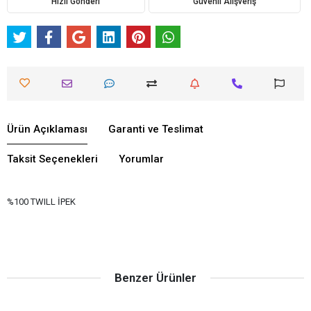
Hızlı Gönderi
Güvenli Alışveriş
Ürün Açıklaması
Garanti ve Teslimat
Taksit Seçenekleri
Yorumlar
%100 TWILL İPEK
Benzer Ürünler